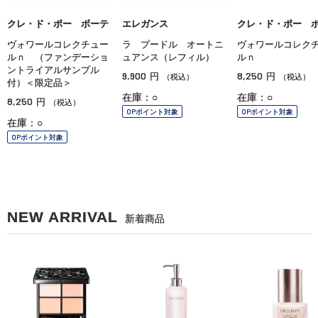
クレ・ド・ポー ボーテ
エレガンス
クレ・ド・ポー 
ヴォワールコレクチュー
ラ プードル オートニ
ヴォワールコレク
ルｎ （ファンデーショ
ュアンス（レフィル）
ルｎ
ントライアルサンプル
9,900
8,250
円
円
（税込）
（税込）
付）＜限定品＞
在庫：○
在庫：○
8,250
円
（税込）
OPポイント対象
OPポイント対象
在庫：○
OPポイント対象
NEW ARRIVAL
新着商品