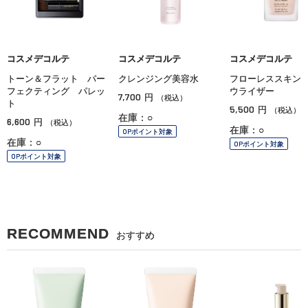
コスメデコルテ
コスメデコルテ
コスメデコルテ
トーン＆フラット パー
クレンジング美容水
フローレススキン
フェクティング パレッ
ウライザー
7,700
円
（税込）
ト
5,500
円
（税込）
在庫：○
6,600
円
（税込）
在庫：○
OPポイント対象
在庫：○
OPポイント対象
OPポイント対象
RECOMMEND
おすすめ