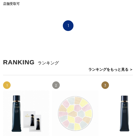
店舗受取可
1
RANKING
ランキング
ランキングを
もっと見る
＞
1
2
3