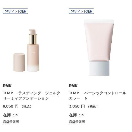
OPポイント対象
OPポイント対象
RMK
RMK
ＲＭＫ ラスティング ジェルク
ＲＭＫ ベーシックコントロール
リーミィファンデーション
カラー Ｎ
6,050
3,850
円
円
（税込）
（税込）
在庫：○
在庫：○
店舗受取可
店舗受取可