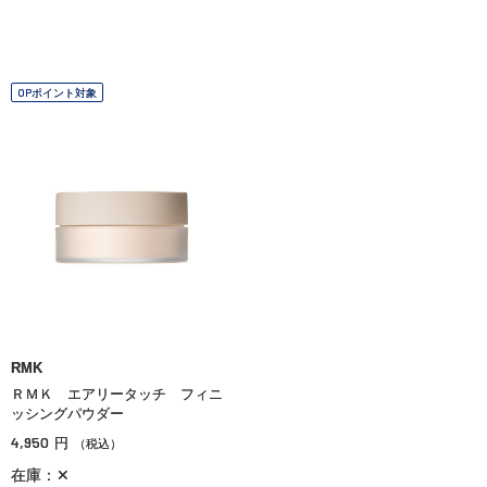
OPポイント対象
RMK
ＲＭＫ エアリータッチ フィニ
ッシングパウダー
4,950
円
（税込）
在庫：✕