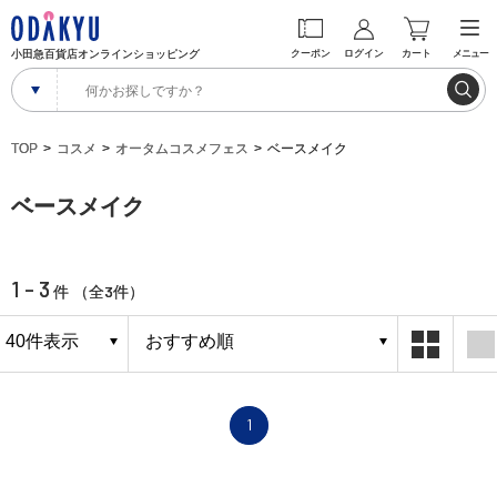
小田急百貨店オンラインショッピング
クーポン
ログイン
カート
メニュー
TOP
コスメ
オータムコスメフェス
ベースメイク
ベースメイク
1 - 3
3
件 （全
件）
1