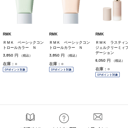
RMK
RMK
RMK
ＲＭＫ ベーシックコン
ＲＭＫ ベーシックコン
ＲＭＫ ラステ
トロールカラー Ｎ
トロールカラー Ｎ
ジェルクリーミィ
デーション
3,850
3,850
円
円
（税込）
（税込）
6,050
円
（税込）
在庫：○
在庫：○
在庫：○
OPポイント対象
OPポイント対象
OPポイント対象