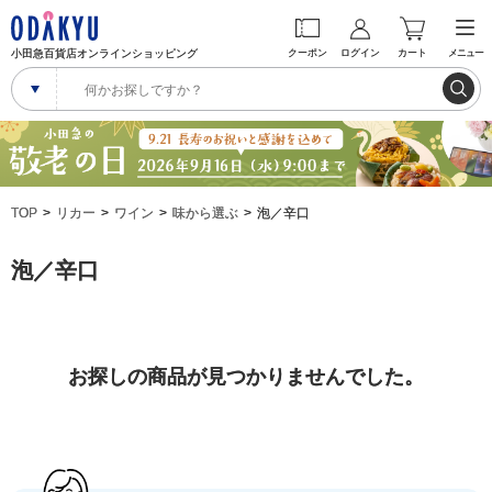
小田急百貨店オンラインショッピング
クーポン
ログイン
カート
メニュー
TOP
リカー
ワイン
味から選ぶ
泡／辛口
泡／辛口
お探しの商品が見つかりませんでした。