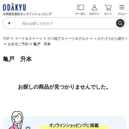
小田急百貨店オンラインショッピング
クーポン
ログイン
カート
メニュー
TOP
フード＆スイーツ
デパ地下スイーツ＆グルメ
＜カテゴリから探す＞
お弁当ご予約
亀戸 升本
亀戸 升本
お探しの商品が見つかりませんでした。