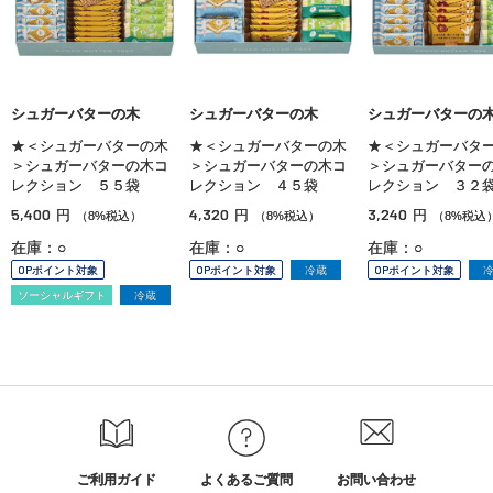
シュガーバターの木
シュガーバターの木
シュガーバターの
★＜シュガーバターの木
★＜シュガーバターの木
★＜シュガーバタ
＞シュガーバターの木コ
＞シュガーバターの木コ
＞シュガーバター
レクション ５５袋
レクション ４５袋
レクション ３２
5,400
4,320
3,240
円
円
円
（8%税込）
（8%税込）
（8%税込
在庫：○
在庫：○
在庫：○
OPポイント対象
OPポイント対象
冷蔵
OPポイント対象
ソーシャルギフト
冷蔵
ご利用ガイド
よくあるご質問
お問い合わせ