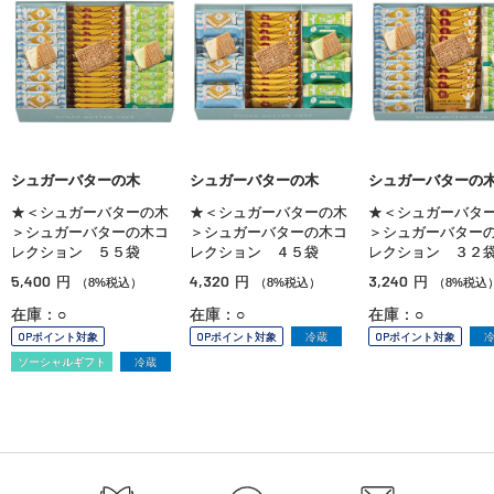
シュガーバターの木
シュガーバターの木
シュガーバターの
★＜シュガーバターの木
★＜シュガーバターの木
★＜シュガーバタ
＞シュガーバターの木コ
＞シュガーバターの木コ
＞シュガーバター
レクション ５５袋
レクション ４５袋
レクション ３２
5,400
4,320
3,240
円
円
円
（8%税込）
（8%税込）
（8%税込
在庫：○
在庫：○
在庫：○
OPポイント対象
OPポイント対象
冷蔵
OPポイント対象
ソーシャルギフト
冷蔵