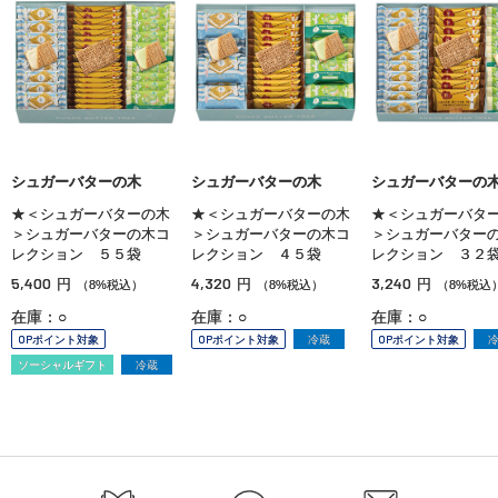
シュガーバターの木
シュガーバターの木
シュガーバターの
★＜シュガーバターの木
★＜シュガーバターの木
★＜シュガーバタ
＞シュガーバターの木コ
＞シュガーバターの木コ
＞シュガーバター
レクション ５５袋
レクション ４５袋
レクション ３２
5,400
4,320
3,240
円
円
円
（8%税込）
（8%税込）
（8%税込
在庫：○
在庫：○
在庫：○
OPポイント対象
OPポイント対象
冷蔵
OPポイント対象
ソーシャルギフト
冷蔵