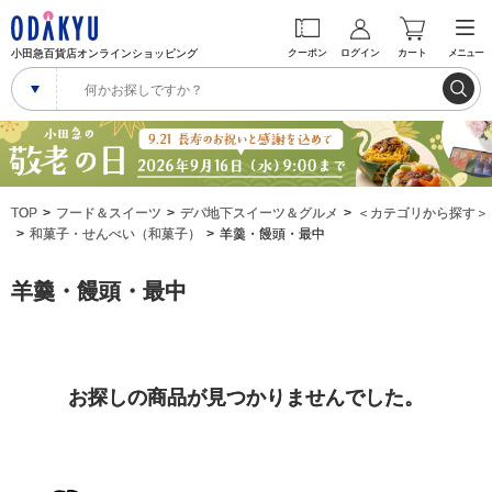
小田急百貨店オンラインショッピング
クーポン
ログイン
カート
メニュー
TOP
フード＆スイーツ
デパ地下スイーツ＆グルメ
＜カテゴリから探す＞
和菓子・せんべい（和菓子）
羊羹・饅頭・最中
羊羹・饅頭・最中
お探しの商品が見つかりませんでした。