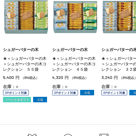
シュガーバターの木
シュガーバターの木
シュガーバターの
★＜シュガーバターの木
★＜シュガーバターの木
★＜シュガーバタ
＞シュガーバターの木コ
＞シュガーバターの木コ
＞シュガーバター
レクション ５５袋
レクション ４５袋
レクション ３２
5,400
4,320
3,240
円
円
円
（8%税込）
（8%税込）
（8%税込
在庫：○
在庫：○
在庫：○
OPポイント対象
OPポイント対象
冷蔵
OPポイント対象
ソーシャルギフト
冷蔵