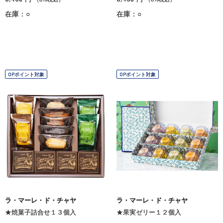
在庫：○
在庫：○
OPポイント対象
OPポイント対象
ラ・マーレ・ド・チャヤ
ラ・マーレ・ド・チャヤ
★焼菓子詰合せ１３個入
★果実ゼリー１２個入