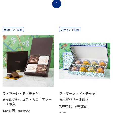
1
OPポイント対象
OPポイント対象
ラ・マーレ・ド・チャヤ
ラ・マーレ・ド・チャヤ
★葉山のショコラ・カロ アソー
★果実ゼリー８個入
ト４個入
2,862
円
（8%税込）
1,549
円
（8%税込）