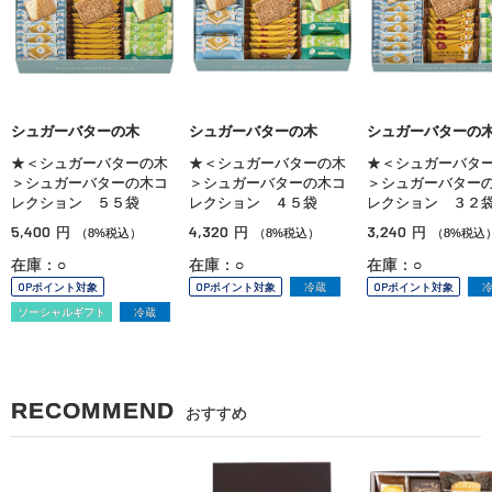
シュガーバターの木
シュガーバターの木
シュガーバターの
★＜シュガーバターの木
★＜シュガーバターの木
★＜シュガーバタ
＞シュガーバターの木コ
＞シュガーバターの木コ
＞シュガーバター
レクション ５５袋
レクション ４５袋
レクション ３２
5,400
4,320
3,240
円
円
円
（8%税込）
（8%税込）
（8%税込
在庫：○
在庫：○
在庫：○
OPポイント対象
OPポイント対象
冷蔵
OPポイント対象
ソーシャルギフト
冷蔵
RECOMMEND
おすすめ