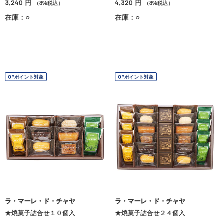
3,240
4,320
円
円
（8%税込）
（8%税込）
在庫：○
在庫：○
OPポイント対象
OPポイント対象
ラ・マーレ・ド・チャヤ
ラ・マーレ・ド・チャヤ
★焼菓子詰合せ１０個入
★焼菓子詰合せ２４個入