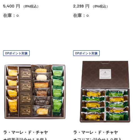
5,400
2,299
円
円
（8%税込）
（8%税込）
在庫：○
在庫：○
OPポイント対象
OPポイント対象
ラ・マーレ・ド・チャヤ
ラ・マーレ・ド・チャヤ
★焼菓子詰合せ１８個入
★フリアン詰合せ１０個入