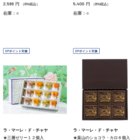
2,599
5,400
円
円
（8%税込）
（8%税込）
在庫：○
在庫：○
OPポイント対象
OPポイント対象
ラ・マーレ・ド・チャヤ
ラ・マーレ・ド・チャヤ
★三層ゼリー１２個入
★葉山のショコラ・カロ６個入