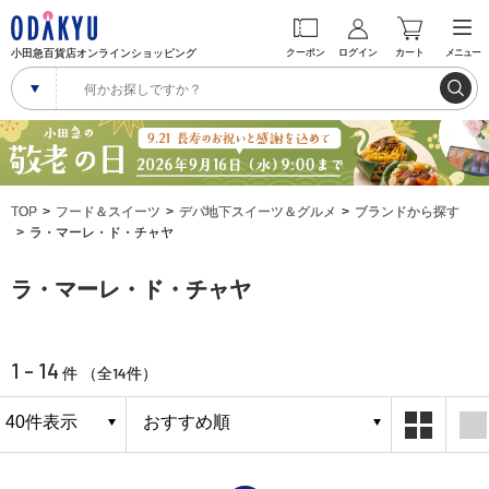
小田急百貨店オンラインショッピング
クーポン
ログイン
カート
メニュー
TOP
フード＆スイーツ
デパ地下スイーツ＆グルメ
ブランドから探す
ラ・マーレ・ド・チャヤ
ラ・マーレ・ド・チャヤ
1 - 14
14
件 （全
件）