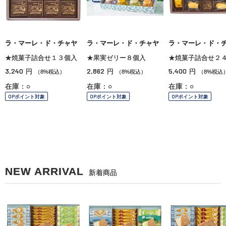
ラ・マーレ・ド・チャヤ
ラ・マーレ・ド・チャヤ
ラ・マーレ・ド・
★焼菓子詰合せ１３個入
★果実ゼリー８個入
★焼菓子詰合せ２
3,240
2,862
5,400
円
円
円
（8%税込）
（8%税込）
（8%税込
在庫：○
在庫：○
在庫：○
OPポイント対象
OPポイント対象
OPポイント対象
NEW ARRIVAL
新着商品