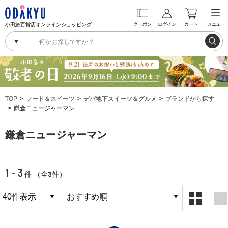
小田急百貨店オンラインショッピング
クーポン
ログイン
カート
メニュー
TOP
フード＆スイーツ
デパ地下スイーツ＆グルメ
ブランドから探す
鎌倉ニュージャーマン
鎌倉ニュージャーマン
1 - 3
3
件 （全
件）