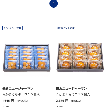
1
OPポイント対象
OPポイント対象
鎌倉ニュージャーマン
鎌倉ニュージャーマン
☆かまくらボーロ１５個入
☆かまくらミニ１２個入
1,566
2,376
円
円
（8%税込）
（8%税込）