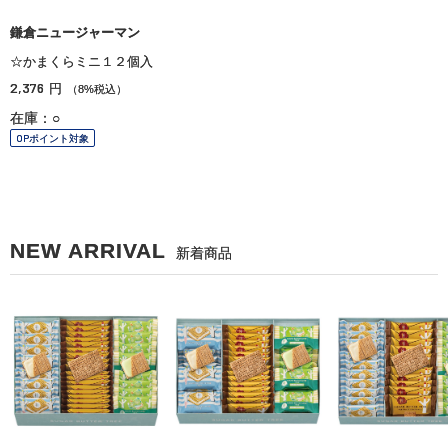
鎌倉ニュージャーマン
☆かまくらミニ１２個入
2,376
円
（8%税込）
在庫：○
OPポイント対象
NEW ARRIVAL
新着商品