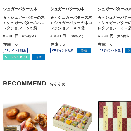
シュガーバターの木
シュガーバターの木
シュガーバターの
★＜シュガーバターの木
★＜シュガーバターの木
★＜シュガーバタ
＞シュガーバターの木コ
＞シュガーバターの木コ
＞シュガーバター
レクション ５５袋
レクション ４５袋
レクション ３２
5,400
4,320
3,240
円
円
円
（8%税込）
（8%税込）
（8%税込
在庫：○
在庫：○
在庫：○
OPポイント対象
OPポイント対象
冷蔵
OPポイント対象
ソーシャルギフト
冷蔵
RECOMMEND
おすすめ