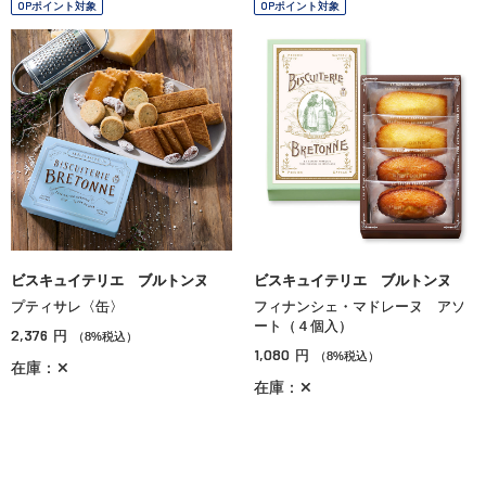
OPポイント対象
OPポイント対象
ビスキュイテリエ ブルトンヌ
ビスキュイテリエ ブルトンヌ
プティサレ〈缶〉
フィナンシェ・マドレーヌ アソ
ート（４個入）
2,376
円
（8%税込）
1,080
円
（8%税込）
在庫：✕
在庫：✕