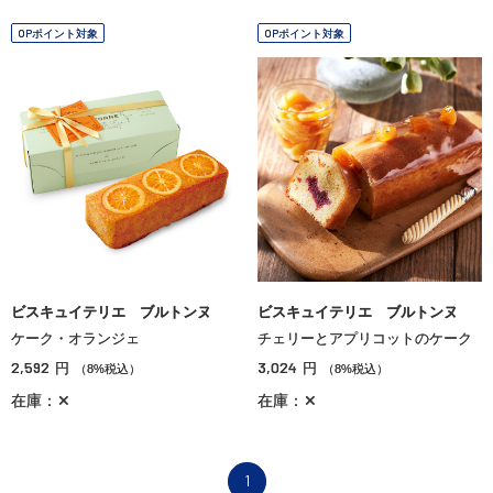
OPポイント対象
OPポイント対象
ビスキュイテリエ ブルトンヌ
ビスキュイテリエ ブルトンヌ
ケーク・オランジェ
チェリーとアプリコットのケーク
2,592
3,024
円
円
（8%税込）
（8%税込）
在庫：✕
在庫：✕
1