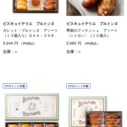
ビスキュイテリエ ブルトンヌ
ビスキュイテリエ ブルトンヌ
ガレット・ブルトンヌ アソート
季節のフィナンシェ アソート
（１３個入り）ＧＡＡ－３０Ｂ
〈シトロン〉（１０個入）
3,240
2,592
円
円
（8%税込）
（8%税込）
在庫：○
在庫：○
OPポイント対象
OPポイント対象