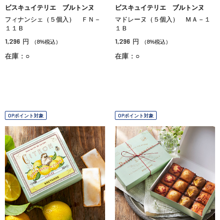
ビスキュイテリエ ブルトンヌ
ビスキュイテリエ ブルトンヌ
フィナンシェ（５個入） ＦＮ－
マドレーヌ（５個入） ＭＡ－１
１１Ｂ
１Ｂ
1,296
1,296
円
円
（8%税込）
（8%税込）
在庫：○
在庫：○
OPポイント対象
OPポイント対象