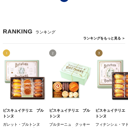
RANKING
ランキング
ランキングを
もっと見る
＞
1
2
3
ビスキュイテリエ ブル
ビスキュイテリエ ブル
ビスキュイテリエ
トンヌ
トンヌ
トンヌ
ガレット・ブルトンヌ
ブルターニュ クッキー
フィナンシェ・マ