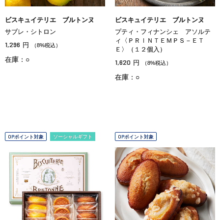
ビスキュイテリエ ブルトンヌ
ビスキュイテリエ ブルトンヌ
サブレ・シトロン
プティ・フィナンシェ アソルテ
ィ〈ＰＲＩＮＴＥＭＰＳ－ＥＴ
1,296
円
（8%税込）
Ｅ〉（１２個入）
在庫：○
1,620
円
（8%税込）
在庫：○
OPポイント対象
ソーシャルギフト
OPポイント対象