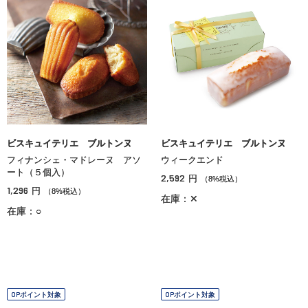
ビスキュイテリエ ブルトンヌ
ビスキュイテリエ ブルトンヌ
フィナンシェ・マドレーヌ アソ
ウィークエンド
ート（５個入）
2,592
円
（8%税込）
1,296
円
（8%税込）
在庫：✕
在庫：○
OPポイント対象
OPポイント対象