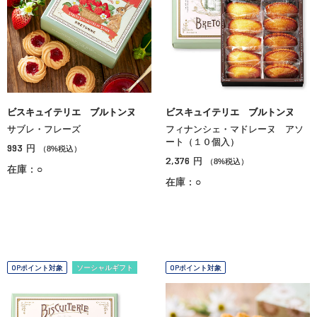
ビスキュイテリエ ブルトンヌ
ビスキュイテリエ ブルトンヌ
サブレ・フレーズ
フィナンシェ・マドレーヌ アソ
ート（１０個入）
993
円
（8%税込）
2,376
円
（8%税込）
在庫：○
在庫：○
OPポイント対象
ソーシャルギフト
OPポイント対象