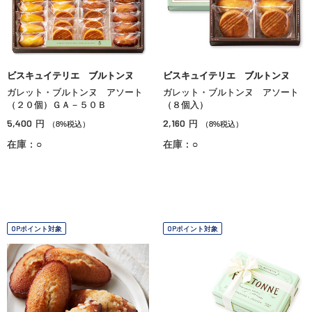
ビスキュイテリエ ブルトンヌ
ビスキュイテリエ ブルトンヌ
ガレット・ブルトンヌ アソート
ガレット・ブルトンヌ アソート
（２０個）ＧＡ－５０Ｂ
（８個入）
5,400
2,160
円
円
（8%税込）
（8%税込）
在庫：○
在庫：○
OPポイント対象
OPポイント対象