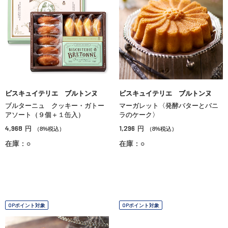
ビスキュイテリエ ブルトンヌ
ビスキュイテリエ ブルトンヌ
ブルターニュ クッキー・ガトー
マーガレット〈発酵バターとバニ
アソート（９個＋１缶入）
ラのケーク〉
4,968
1,296
円
円
（8%税込）
（8%税込）
在庫：○
在庫：○
OPポイント対象
OPポイント対象