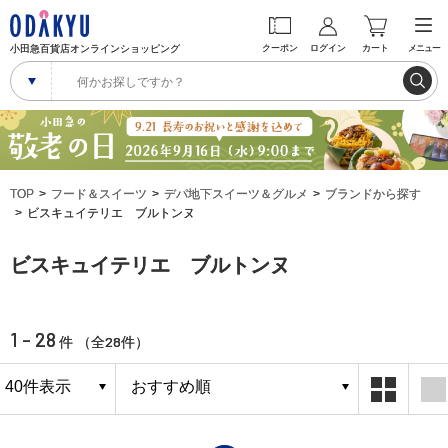
小田急百貨店オンラインショッピング
クーポン
ログイン
カート
メニュー
TOP
フード＆スイーツ
デパ地下スイーツ＆グルメ
ブランドから探す
ビスキュイテリエ ブルトンヌ
ビスキュイテリエ ブルトンヌ
1 - 28
28
件 （全
件）