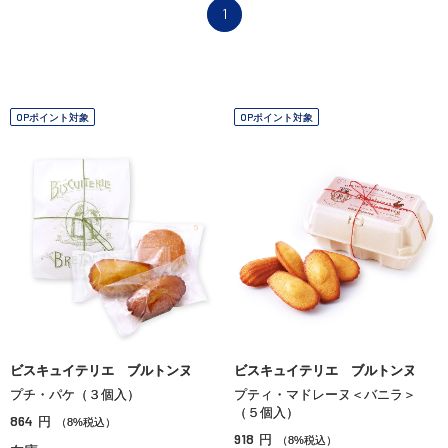
1
OPポイント対象
OPポイント対象
ビスキュイテリエ ブルトンヌ
ビスキュイテリエ ブルトンヌ
プチ・パケ（３個入）
プティ・マドレーヌ＜バニラ＞
（５個入）
864
円
（8%税込）
918
円
（8%税込）