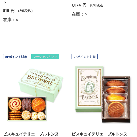
＞
1,674
円
（8%税込）
918
円
（8%税込）
在庫：○
在庫：○
OPポイント対象
ソーシャルギフト
OPポイント対象
ビスキュイテリエ ブルトンヌ
ビスキュイテリエ ブルトンヌ