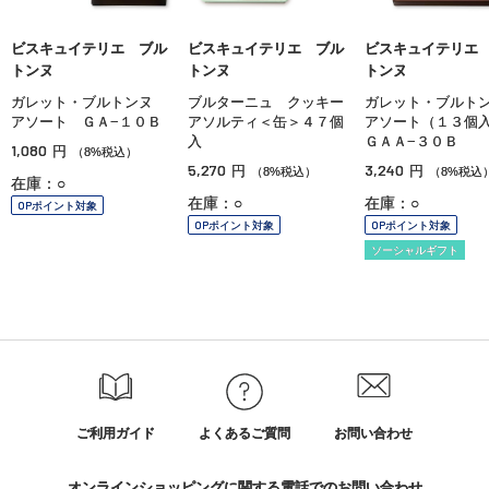
ビスキュイテリエ ブル
ビスキュイテリエ ブル
ビスキュイテリエ
トンヌ
トンヌ
トンヌ
ガレット・ブルトンヌ
ブルターニュ クッキー
ガレット・ブル
アソート ＧＡ−１０Ｂ
アソルティ＜缶＞４７個
アソート（１３個
入
ＧＡＡ−３０Ｂ
1,080
円
（8%税込）
5,270
3,240
円
円
（8%税込）
（8%税込
在庫：○
在庫：○
在庫：○
OPポイント対象
OPポイント対象
OPポイント対象
ソーシャルギフト
ご利用ガイド
よくあるご質問
お問い合わせ
オンラインショッピングに関する電話でのお問い合わせ