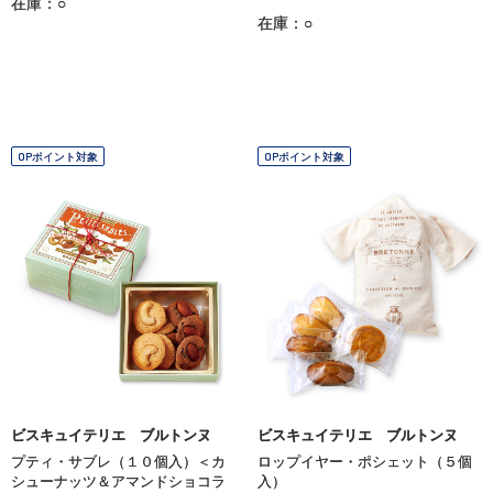
在庫：○
在庫：○
OPポイント対象
OPポイント対象
ビスキュイテリエ ブルトンヌ
ビスキュイテリエ ブルトンヌ
プティ・サブレ（１０個入）＜カ
ロップイヤー・ポシェット（５個
シューナッツ＆アマンドショコラ
入）