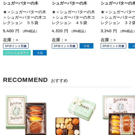
シュガーバターの木
シュガーバターの木
シュガーバターの
★＜シュガーバターの木
★＜シュガーバターの木
★＜シュガーバタ
＞シュガーバターの木コ
＞シュガーバターの木コ
＞シュガーバター
レクション ５５袋
レクション ４５袋
レクション ３２
5,400
4,320
3,240
円
円
円
（8%税込）
（8%税込）
（8%税込
在庫：○
在庫：○
在庫：○
OPポイント対象
OPポイント対象
冷蔵
OPポイント対象
ソーシャルギフト
冷蔵
RECOMMEND
おすすめ