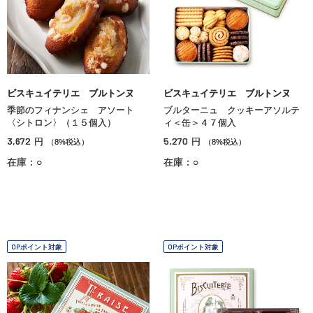
ビスキュイテリエ ブルトンヌ
ビスキュイテリエ ブルトンヌ
季節のフィナンシェ アソート
ブルターニュ クッキーアソルテ
〈シトロン〉（１５個入）
ィ＜缶＞４７個入
3,672
5,270
円
円
（8%税込）
（8%税込）
在庫：○
在庫：○
OPポイント対象
OPポイント対象