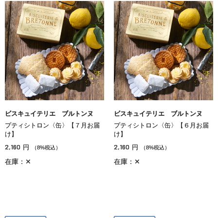
ビスキュイテリエ ブルトンヌ
ビスキュイテリエ ブルトンヌ
プティシトロン〈缶〉【７月お届
プティシトロン〈缶〉【６月お届
け】
け】
2,160
2,160
円
円
（8%税込）
（8%税込）
在庫：✕
在庫：✕