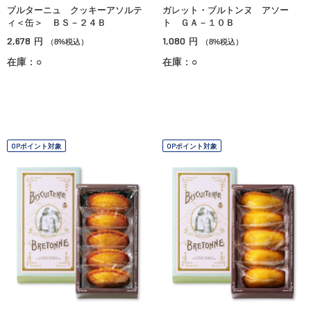
ブルターニュ クッキーアソルテ
ガレット・ブルトンヌ アソー
ィ＜缶＞ ＢＳ－２４Ｂ
ト ＧＡ－１０Ｂ
2,678
1,080
円
円
（8%税込）
（8%税込）
在庫：○
在庫：○
OPポイント対象
OPポイント対象