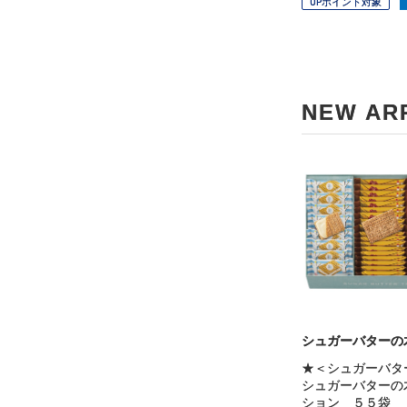
OPポイント対象
NEW AR
シュガーバターの
★＜シュガーバタ
シュガーバターの
ション ５５袋