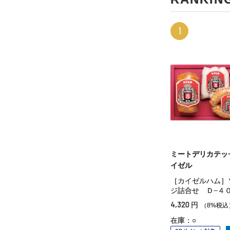
1
ミートデリカテッ
イゼル
［カイゼルハム］
ジ詰合せ Ｄ−４
4,320
円
（8%税込
在庫：○