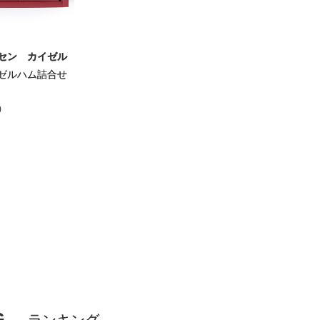
セン カイゼル
ゼルハム詰合せ
）
G
ランキング