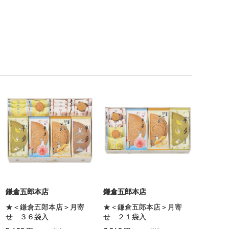
鎌倉五郎本店
鎌倉五郎本店
★＜鎌倉五郎本店＞月寄
★＜鎌倉五郎本店＞月寄
せ ３６袋入
せ ２１袋入