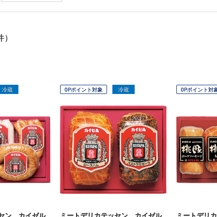
件）
冷蔵
OPポイント対象
冷蔵
OPポイント対
セン カイゼル
ミートデリカテッセン カイゼル
ミートデリカ