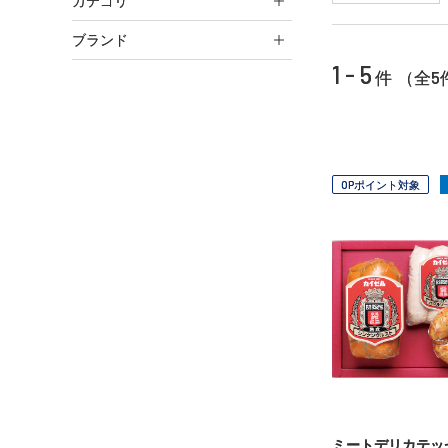
カテゴリ
ブランド
1 - 5
5
件 （全
OPポイント対象
ミートデリカテッ