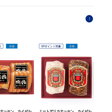
1
象
冷蔵
OPポイント対象
冷蔵
テッセン カイゼル
ミートデリカテッセン カイゼル