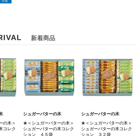
冷蔵
RIVAL
新着商品
木
シュガーバターの木
シュガーバターの木
ーの木＞
★＜シュガーバターの木＞
★＜シュガーバターの木＞
木コレク
シュガーバターの木コレク
シュガーバターの木コレク
ション ４５袋
ション ３２袋