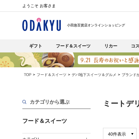
ようこそ お客さま
小田急百貨店オンラインショッピング
ギフト
フード＆スイーツ
リカー
コ
TOP
フード＆スイーツ
デパ地下スイーツ＆グルメ
ブランド
カテゴリから選ぶ
ミートデ
フード＆スイーツ