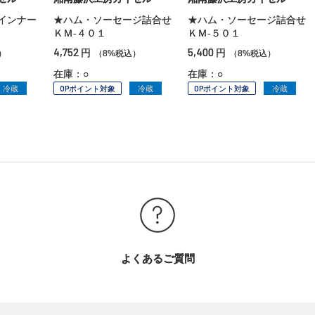
インナー
★ハム・ソーセージ詰合せ
★ハム・ソーセージ詰合せ
０
ＫＭ‐４０１
ＫＭ‐５０１
4,752
5,400
円
円
）
（8%税込）
（8%税込）
在庫：○
在庫：○
冷蔵
OPポイント対象
冷蔵
OPポイント対象
冷蔵
よくあるご質問