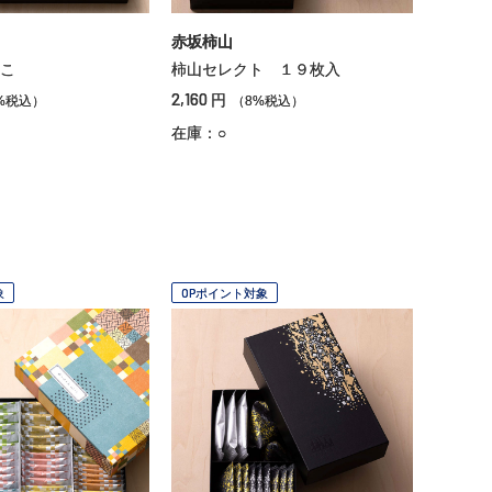
赤坂柿山
こ
柿山セレクト １９枚入
2,160
円
%税込）
（8%税込）
在庫：○
象
OPポイント対象