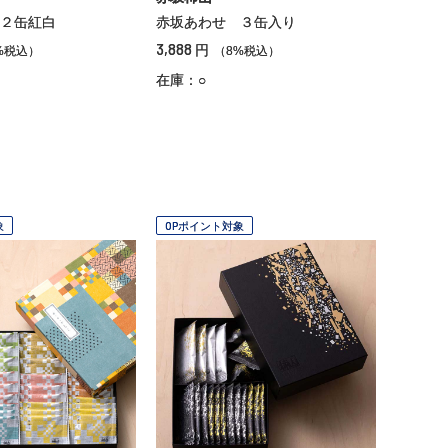
２缶紅白
赤坂あわせ ３缶入り
3,888
円
%税込）
（8%税込）
在庫：○
象
OPポイント対象