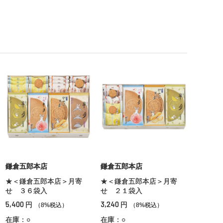
鎌倉五郎本店
鎌倉五郎本店
★＜鎌倉五郎本店＞月寄
★＜鎌倉五郎本店＞月寄
せ ３６袋入
せ ２１袋入
5,400
3,240
円
円
（8%税込）
（8%税込）
在庫：○
在庫：○