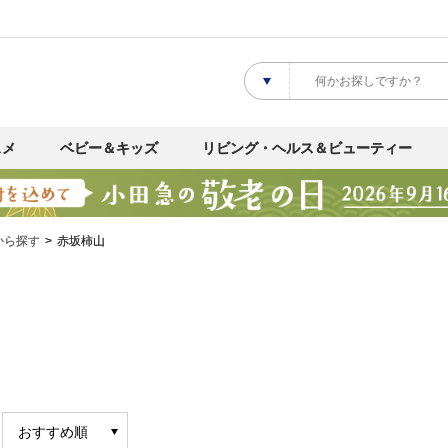
スメ
ベビー＆キッズ
リビング・ヘルス＆ビューティー
から探す
赤坂柿山