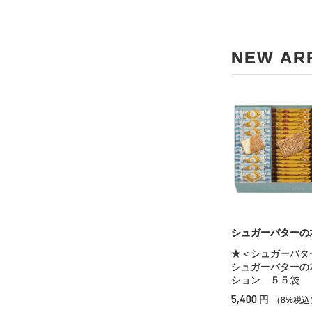
NEW AR
シュガーバターの
★＜シュガーバタ
シュガーバターの
ション ５５袋
5,400
円
（8%税込