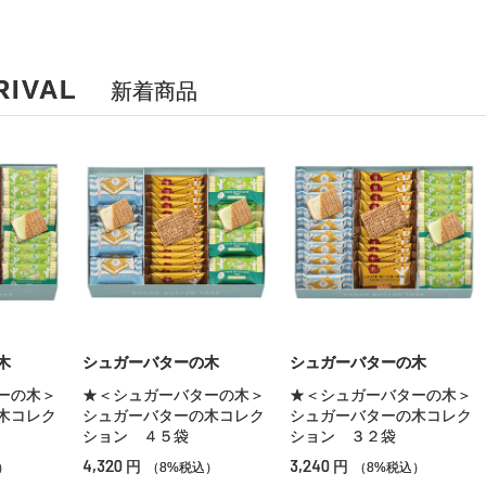
RIVAL
新着商品
木
シュガーバターの木
シュガーバターの木
ーの木＞
★＜シュガーバターの木＞
★＜シュガーバターの木＞
木コレク
シュガーバターの木コレク
シュガーバターの木コレク
ション ４５袋
ション ３２袋
4,320
3,240
円
円
）
（8%税込）
（8%税込）