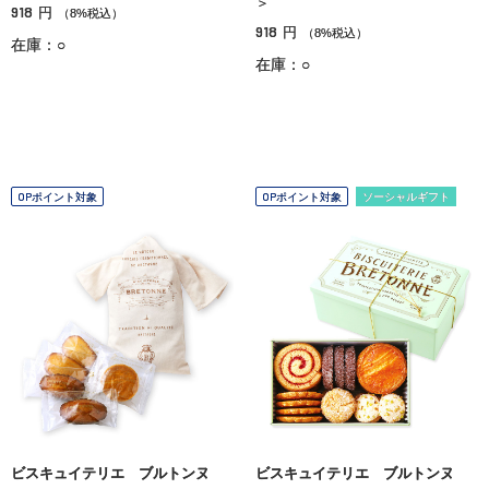
＞
918
円
（8%税込）
918
円
（8%税込）
在庫：○
在庫：○
OPポイント対象
OPポイント対象
ソーシャルギフト
ビスキュイテリエ ブルトンヌ
ビスキュイテリエ ブルトンヌ