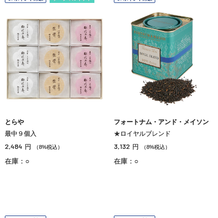
とらや
フォートナム・アンド・メイソン
最中９個入
★ロイヤルブレンド
2,484
3,132
円
円
（8%税込）
（8%税込）
在庫：○
在庫：○