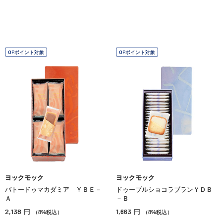
OPポイント対象
OPポイント対象
ヨックモック
ヨックモック
バトードゥマカダミア ＹＢＥ－
ドゥーブルショコラブランＹＤＢ
Ａ
－Ｂ
2,138
1,663
円
円
（8%税込）
（8%税込）