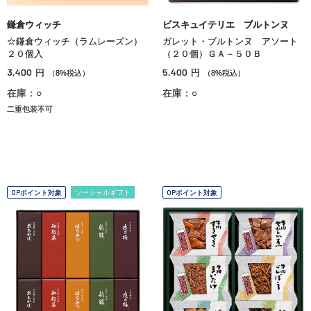
鎌倉ウィッチ
ビスキュイテリエ ブルトンヌ
☆鎌倉ウィッチ（ラムレーズン）
ガレット・ブルトンヌ アソート
２０個入
（２０個）ＧＡ－５０Ｂ
3,400
5,400
円
円
（8%税込）
（8%税込）
在庫：○
在庫：○
二重包装不可
OPポイント対象
ソーシャルギフト
OPポイント対象