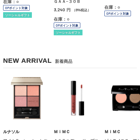
在庫：○
ＧＡＡ−３０Ｂ
在庫：○
OPポイント対象
3,240
円
（8%税込）
OPポイント対象
ソーシャルギフト
在庫：○
OPポイント対象
ソーシャルギフト
NEW ARRIVAL
新着商品
ルナソル
ＭｉＭＣ
ＭｉＭＣ