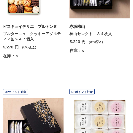
ビスキュイテリエ ブルトンヌ
赤坂柿山
ブルターニュ クッキーアソルテ
柿山セレクト ３４枚入
ィ＜缶＞４７個入
3,240
円
（8%税込）
5,270
円
（8%税込）
在庫：○
在庫：○
OPポイント対象
OPポイント対象