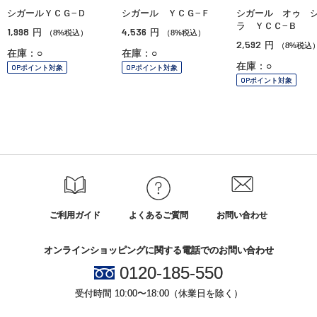
シガールＹＣＧ−Ｄ
シガール ＹＣＧ−Ｆ
シガール オゥ 
ラ ＹＣＣ−Ｂ
1,998
4,536
円
円
（8%税込）
（8%税込）
2,592
円
（8%税込
在庫：○
在庫：○
在庫：○
OPポイント対象
OPポイント対象
OPポイント対象
ご利用ガイド
よくあるご質問
お問い合わせ
オンラインショッピングに関する電話でのお問い合わせ
0120-185-550
受付時間 10:00〜18:00（休業日を除く）