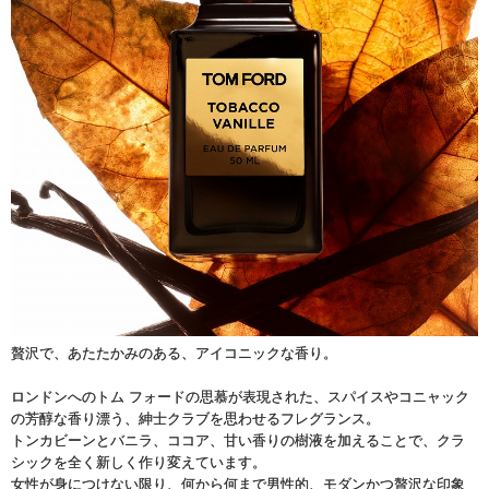
贅沢で、あたたかみのある、アイコニックな香り。
ロンドンへのトム フォードの思慕が表現された、スパイスやコニャック
の芳醇な香り漂う、紳士クラブを思わせるフレグランス。
トンカビーンとバニラ、ココア、甘い香りの樹液を加えることで、クラ
シックを全く新しく作り変えています。
女性が身につけない限り、何から何まで男性的、モダンかつ贅沢な印象