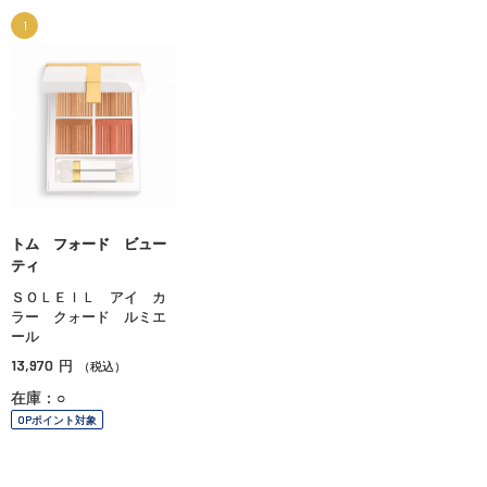
1
トム フォード ビュー
ティ
ＳＯＬＥＩＬ アイ カ
ラー クォード ルミエ
ール
13,970
円
（税込）
在庫：○
OPポイント対象