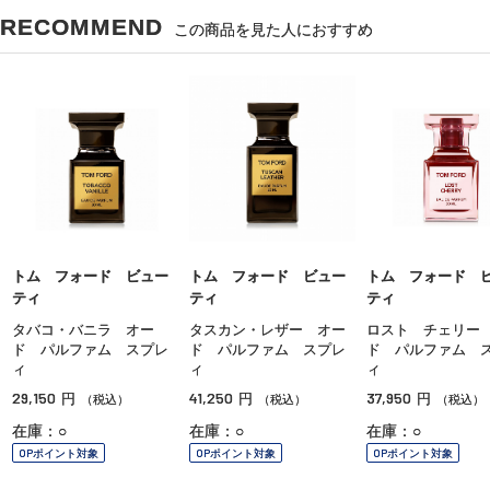
RECOMMEND
この商品を見た人におすすめ
トム フォード ビュー
トム フォード ビュー
トム フォード 
ティ
ティ
ティ
タバコ・バニラ オー
タスカン・レザー オー
ロスト チェリー
ド パルファム スプレ
ド パルファム スプレ
ド パルファム 
ィ
ィ
ィ
29,150
41,250
37,950
円
円
円
（税込）
（税込）
（税込）
在庫：○
在庫：○
在庫：○
OPポイント対象
OPポイント対象
OPポイント対象