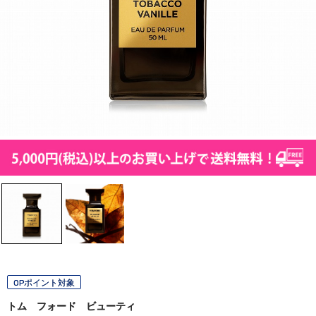
OPポイント対象
トム フォード ビューティ