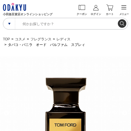
小田急百貨店オンラインショッピング
クーポン
ログイン
カート
メニュー
TOP
コスメ
フレグランス
レディス
タバコ・バニラ オード パルファム スプレィ