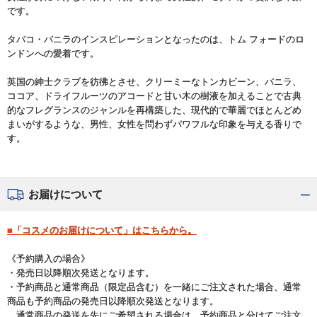
です。
タバコ・バニラのインスピレーションとなったのは、トム フォードのロ
ンドンへの愛着です。
英国の紳士クラブを彷彿とさせ、クリーミーなトンカビーン、バニラ、
ココア、ドライフルーツのアコードと甘い木の樹液を加えることで古典
的なフレグランスのジャンルを再構築した、現代的で華麗でほとんどめ
まいがするような、男性、女性を問わずパワフルな印象を与える香りで
す。
お届けについて
■「コスメのお届けについて」はこちらから。
《予約購入の場合》
・発売日以降順次発送となります。
・予約商品と通常商品（限定品含む）を一緒にご注文された場合、通常
商品も予約商品の発売日以降順次発送となります。
通常商品の発送を先にご希望される場合は、予約商品と分けてご注文