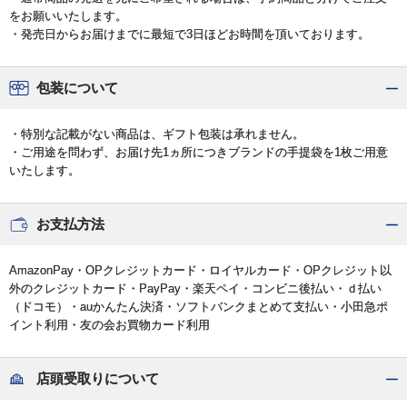
をお願いいたします。
・発売日からお届けまでに最短で3日ほどお時間を頂いております。
包装について
・特別な記載がない商品は、ギフト包装は承れません。
・ご用途を問わず、お届け先1ヵ所につきブランドの手提袋を1枚ご用意
いたします。
お支払方法
AmazonPay・OPクレジットカード・ロイヤルカード・OPクレジット以
外のクレジットカード・PayPay・楽天ペイ・コンビニ後払い・ｄ払い
（ドコモ）・auかんたん決済・ソフトバンクまとめて支払い・小田急ポ
イント利用・友の会お買物カード利用
店頭受取りについて