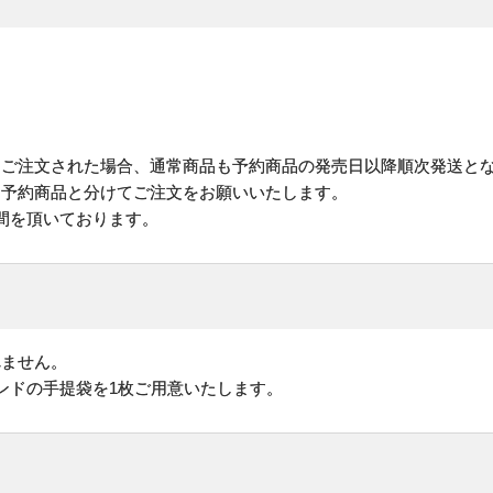
にご注文された場合、通常商品も予約商品の発売日以降順次発送と
予約商品と分けてご注文をお願いいたします。
間を頂いております。
れません。
ンドの手提袋を1枚ご用意いたします。