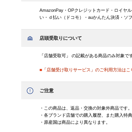
AmazonPay・OPクレジットカード・ロイ
い・ｄ払い（ドコモ）・auかんたん決済・ソ
店頭受取りについて
「店舗受取可」 の記載がある商品のみ対象で
■「店舗受け取りサービス」のご利用方法はこ
ご注意
・この商品は、返品・交換の対象外商品です
・各ブランド店舗での購入履歴、また購入特
・原産国は商品により異なります。