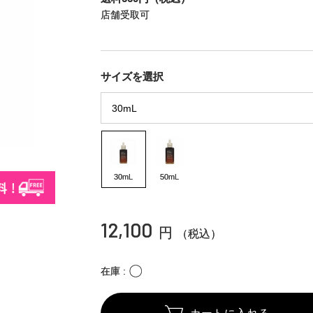
店舗受取可
サイズを選択
30mL
50mL
12,100
円
（税込）
〇
在庫