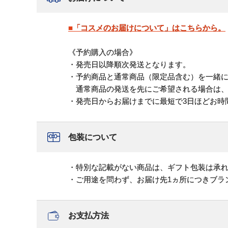
■「コスメのお届けについて」はこちらから。
《予約購入の場合》
・発売日以降順次発送となります。
・予約商品と通常商品（限定品含む）を一緒
通常商品の発送を先にご希望される場合は、
・発売日からお届けまでに最短で3日ほどお時
包装について
・特別な記載がない商品は、ギフト包装は承
・ご用途を問わず、お届け先1ヵ所につきブラ
お支払方法