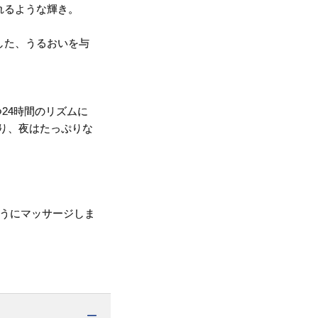
れるような輝き。
した、うるおいを与
24時間のリズムに
り、夜はたっぷりな
ようにマッサージしま