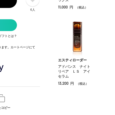
ックス
11,000
円
（税込）
6人
ギフトとは？
できます。カートページにて
エスティローダー
アドバンス ナイト
リペア ＬＳ アイ
セラム
13,200
円
（税込）
をコピー