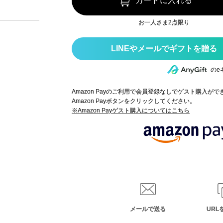
カートに入れる
お一人さま2点限り
のe
Amazon Payのご利用で会員登録なしでゲスト購入が
Amazon Payボタンをクリックしてください。
※Amazon Payゲスト購入についてはこちら
メールで送る
URL