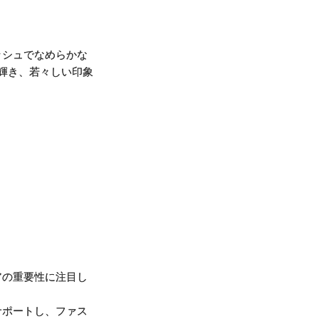
ッシュでなめらかな
輝き、若々しい印象
アの重要性に注目し
サポートし、ファス