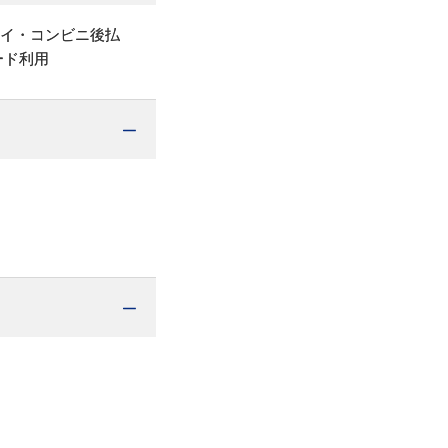
ペイ・コンビニ後払
ード利用