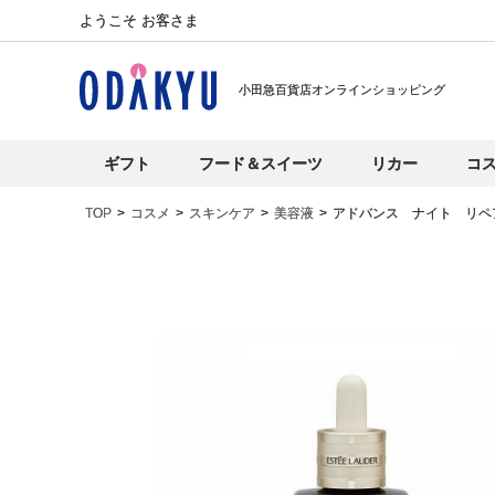
ようこそ お客さま
小田急百貨店オンラインショッピング
ギフト
フード＆スイーツ
リカー
コ
TOP
コスメ
スキンケア
美容液
アドバンス ナイト リペ