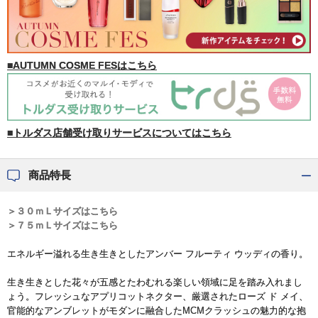
■AUTUMN COSME FESはこちら
■トルダス店舗受け取りサービスについてはこちら
商品特長
＞３０ｍＬサイズはこちら
＞７５ｍＬサイズはこちら
エネルギー溢れる生き生きとしたアンバー フルーティ ウッディの香り。
生き生きとした花々が五感とたわむれる楽しい領域に足を踏み入れまし
ょう。フレッシュなアプリコットネクター、厳選されたローズ ド メイ、
官能的なアンブレットがモダンに融合したMCMクラッシュの魅力的な抱