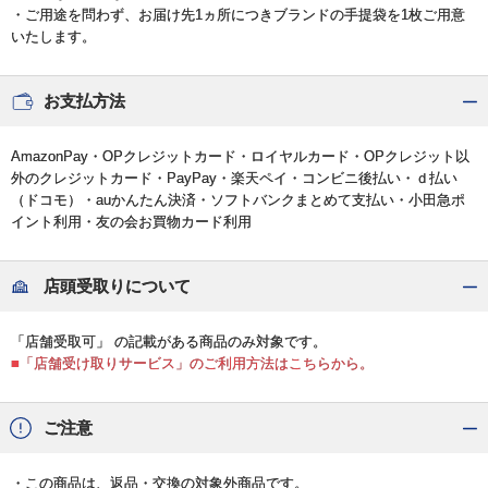
・ご用途を問わず、お届け先1ヵ所につきブランドの手提袋を1枚ご用意
いたします。
お支払方法
AmazonPay・OPクレジットカード・ロイヤルカード・OPクレジット以
外のクレジットカード・PayPay・楽天ペイ・コンビニ後払い・ｄ払い
（ドコモ）・auかんたん決済・ソフトバンクまとめて支払い・小田急ポ
イント利用・友の会お買物カード利用
店頭受取りについて
「店舗受取可」 の記載がある商品のみ対象です。
■「店舗受け取りサービス」のご利用方法はこちらから。
ご注意
・この商品は、返品・交換の対象外商品です。