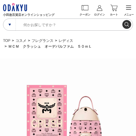
小田急百貨店オンラインショッピング
クーポン
ログイン
カート
メニュー
TOP
コスメ
フレグランス
レディス
ＭＣＭ クラッシュ オーデパルファム ５０ｍＬ