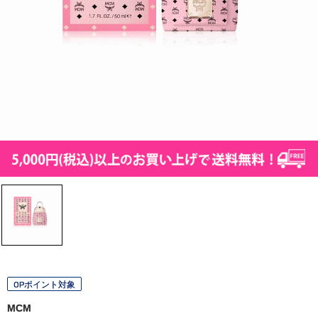
OPポイント対象
MCM