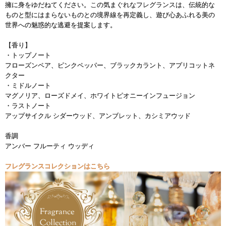
擁に身をゆだねてください。この気まぐれなフレグランスは、伝統的な
ものと型にはまらないものとの境界線を再定義し、遊び心あふれる美の
世界への魅惑的な逃避を提案します。
【香り】
・トップノート
フローズンペア、ピンクペッパー、ブラックカラント、アプリコットネ
クター
・ミドルノート
マグノリア、ローズドメイ、ホワイトピオニーインフュージョン
・ラストノート
アップサイクル シダーウッド、アンブレット、カシミアウッド
香調
アンバー フルーティ ウッディ
フレグランスコレクションはこちら