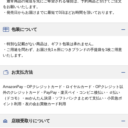
通常商品の発送を先にご希望される場合は、予約商品と分けてご注文
をお願いいたします。
・発売日からお届けまでに最短で3日ほどお時間を頂いております。
包装について
・特別な記載がない商品は、ギフト包装は承れません。
・ご用途を問わず、お届け先1ヵ所につきブランドの手提袋を1枚ご用意
いたします。
お支払方法
AmazonPay・OPクレジットカード・ロイヤルカード・OPクレジット以
外のクレジットカード・PayPay・楽天ペイ・コンビニ後払い・ｄ払い
（ドコモ）・auかんたん決済・ソフトバンクまとめて支払い・小田急ポ
イント利用・友の会お買物カード利用
店頭受取りについて