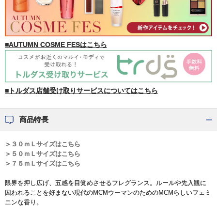
■AUTUMN COSME FESはこちら
■トルダス店舗受け取りサービスについてはこちら
商品特長
＞３０ｍＬサイズはこちら
＞５０ｍＬサイズはこちら
＞７５ｍＬサイズはこちら
限界を押し広げ、五感を目覚めさせるフレグランス。ルールや先入観に
囚われることを好まない現代のMCMウーマンのためのMCMらしいフェミ
ニンな香り。