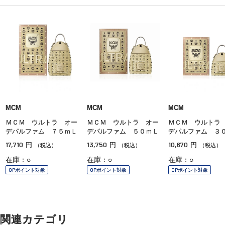
MCM
MCM
MCM
ＭＣＭ ウルトラ オー
ＭＣＭ ウルトラ オー
ＭＣＭ ウルトラ
デパルファム ７５ｍＬ
デパルファム ５０ｍＬ
デパルファム ３
17,710
13,750
10,670
円
円
円
（税込）
（税込）
（税込）
在庫：○
在庫：○
在庫：○
OPポイント対象
OPポイント対象
OPポイント対象
関連カテゴリ