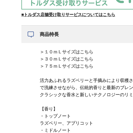
■トルダス店舗受け取りサービスについてはこちら
商品特長
＞１０ｍＬサイズはこちら
＞３０ｍＬサイズはこちら
＞７５ｍＬサイズはこちら
活力あふれるラズベリーと手摘みにより収穫さ
で洗練させながら、伝統的香りと最新のブレ
クラシックな香水と新しいテクノロジーのリ
【香り】
・トップノート
ラズベリー、アプリコット
・ミドルノート