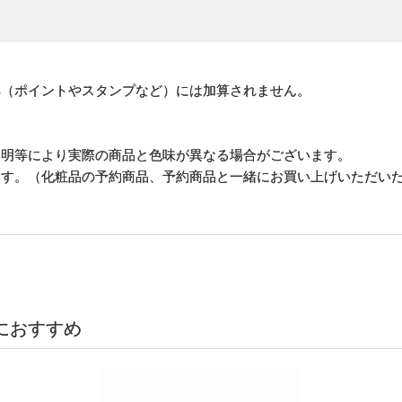
。
典（ポイントやスタンプなど）には加算されません。
照明等により実際の商品と色味が異なる場合がございます。
ます。（化粧品の予約商品、予約商品と一緒にお買い上げいただい
におすすめ