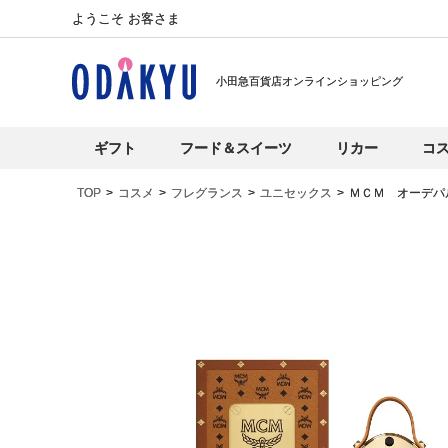
ようこそ お客さま
小田急百貨店オンラインショッピング
ギフト
フード＆スイーツ
リカー
コ
TOP
コスメ
フレグランス
ユニセックス
ＭＣＭ オーデパ