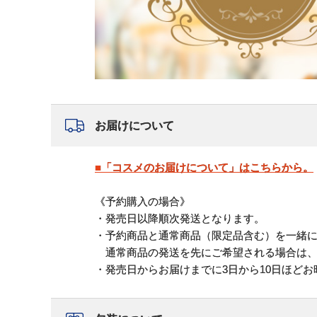
お届けについて
■「コスメのお届けについて」はこちらから。
《予約購入の場合》
・発売日以降順次発送となります。
・予約商品と通常商品（限定品含む）を一緒
通常商品の発送を先にご希望される場合は、
・発売日からお届けまでに3日から10日ほど