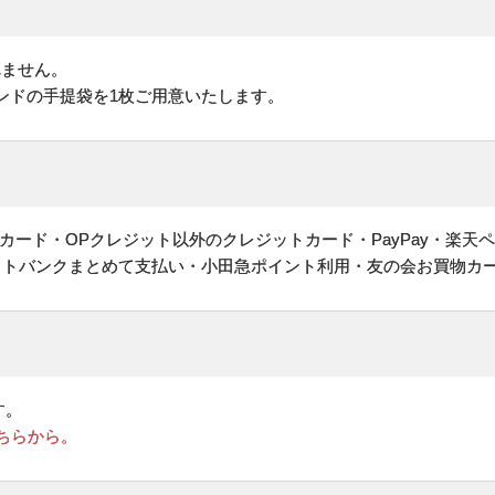
れません。
ンドの手提袋を1枚ご用意いたします。
ヤルカード・OPクレジット以外のクレジットカード・PayPay・楽天
フトバンクまとめて支払い・小田急ポイント利用・友の会お買物カ
す。
ちらから。