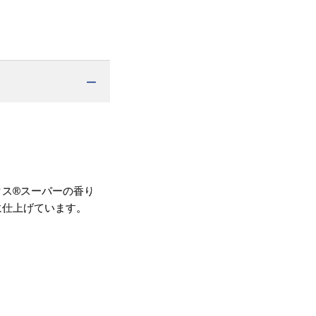
ス®スーパーの香り
に仕上げています。