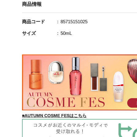
商品情報
商品コード
85715151025
サイズ
50mL
■AUTUMN COSME FESはこちら