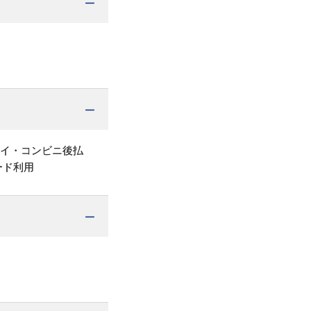
ペイ・コンビニ後払
ード利用