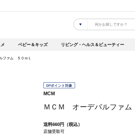
スメ
ベビー＆キッズ
リビング・ヘルス＆ビューティー
ルファム ５０ｍＬ
OPポイント対象
MCM
ＭＣＭ オーデパルファム
送料660円（税込）
店舗受取可