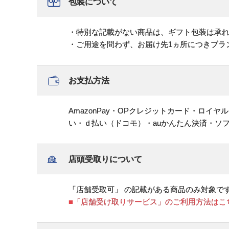
包装について
・特別な記載がない商品は、ギフト包装は承
・ご用途を問わず、お届け先1ヵ所につきブラ
お支払方法
AmazonPay・OPクレジットカード・ロイ
い・ｄ払い（ドコモ）・auかんたん決済・ソ
店頭受取りについて
「店舗受取可」 の記載がある商品のみ対象で
■「店舗受け取りサービス」のご利用方法はこ