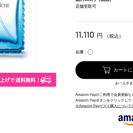
店舗受取可
11,110
円
（税込）
〇
在庫
カートに
お一人さま
Amazon Payのご利用で会員登
Amazon Payボタンをクリックし
※Amazon Payゲスト購入につい