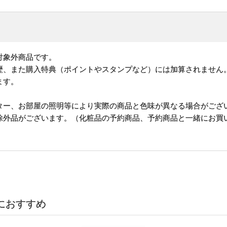
対象外商品です。
歴、また購入特典（ポイントやスタンプなど）には加算されません
ます。
ター、お部屋の照明等により実際の商品と色味が異なる場合がござ
除外品がございます。（化粧品の予約商品、予約商品と一緒にお買
におすすめ