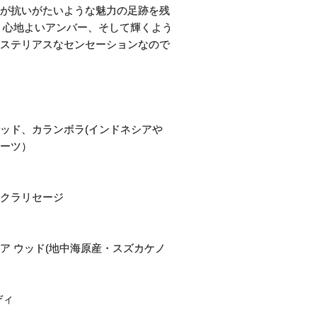
が抗いがたいような魅力の足跡を残
、心地よいアンバー、そして輝くよう
ステリアスなセンセーションなので
ッド、カランボラ(インドネシアや
ルーツ）
クラリセージ
 ウッド(地中海原産・スズカケノ
ディ