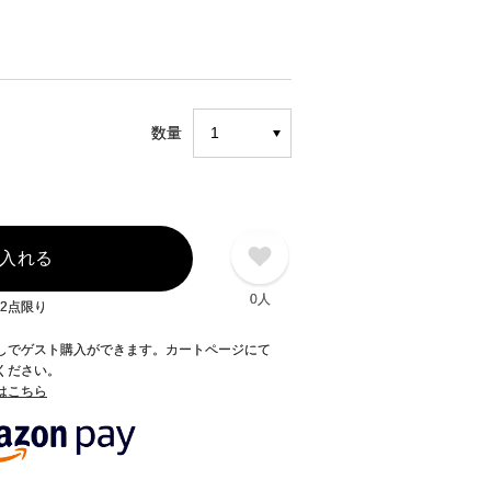
数量
入れる
0人
2点限り
録なしでゲスト購入ができます。カートページにて
てください。
てはこちら