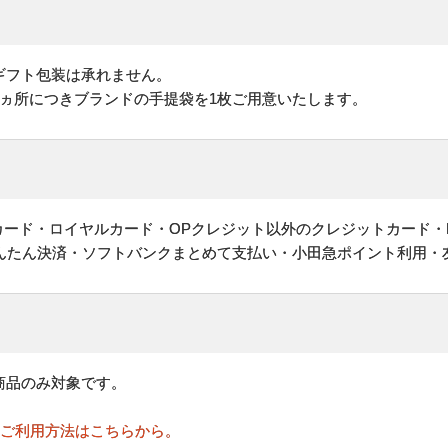
ギフト包装は承れません。
1ヵ所につきブランドの手提袋を1枚ご用意いたします。
ットカード・ロイヤルカード・OPクレジット以外のクレジットカード・
かんたん決済・ソフトバンクまとめて支払い・小田急ポイント利用・
商品のみ対象です。
のご利用方法はこちらから。