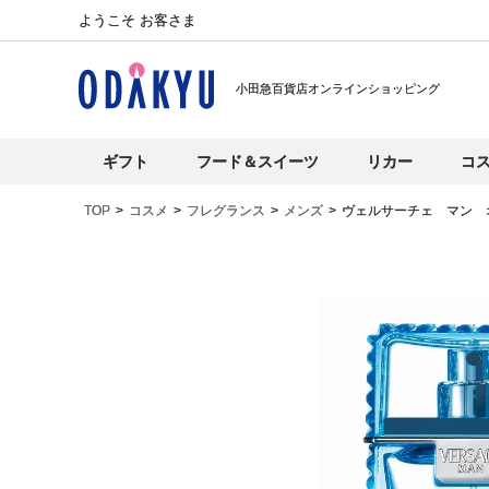
ようこそ お客さま
小田急百貨店オンラインショッピング
ギフト
フード＆スイーツ
リカー
コ
TOP
コスメ
フレグランス
メンズ
ヴェルサーチェ マン 