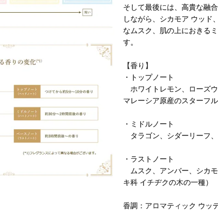
そして最後には、高貴な融合
しながら、シカモア ウッド
なムスク、肌の上におきるミ
す。
【香り】
・トップノート
ホワイトレモン、ローズウ
マレーシア原産のスターフ
・ミドルノート
タラゴン、シダーリーフ、
・ラストノート
ムスク、アンバー、シカモア
キ科 イチヂクの木の一種）
香調：アロマティック ウッ