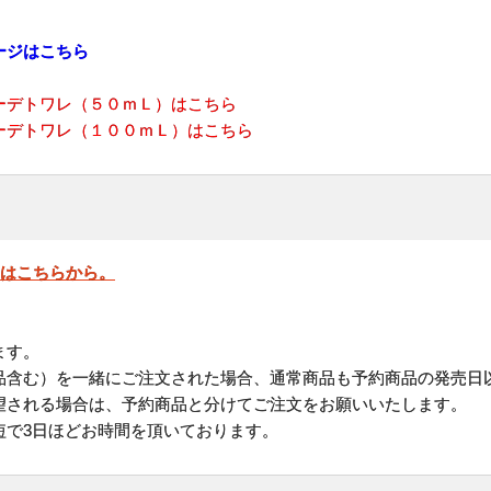
ージはこちら
ーデトワレ（５０ｍＬ）はこちら
ーデトワレ（１００ｍＬ）はこちら
」はこちらから。
ます。
品含む）を一緒にご注文された場合、通常商品も予約商品の発売日
される場合は、予約商品と分けてご注文をお願いいたします。
短で3日ほどお時間を頂いております。