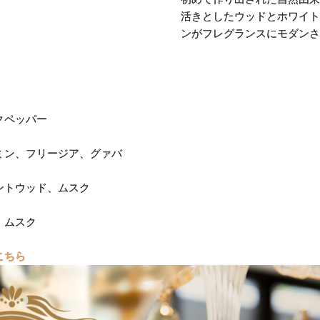
活きとしたウッドとホワイト
ンがフレグランスにモダンさ
クペッパー
ン、フリージア、グァバ
ントウッド、ムスク
・ムスク
こちら