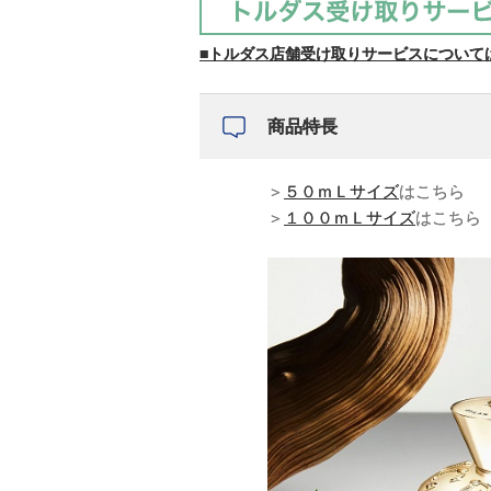
■トルダス店舗受け取りサービスについて
商品特長
＞
５０ｍＬサイズ
はこちら
＞
１００ｍＬサイズ
はこちら