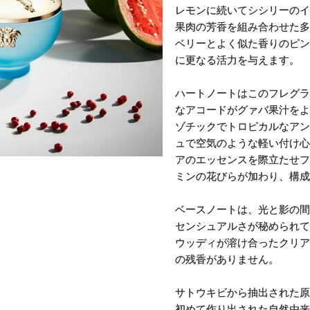
レモンに続いてシシリーのイ
果肉の芳香を組み合わせた多
ベリーとよく似た香りのピン
に更なる活力を与えます。
ハートノートはこのフレグラ
なアコードがグァバ果汁をよ
ゾチックでトロピカルなアン
ュで空気のような軽い付け心
アのエッセンスを際立たせフ
ミンの花びらが加わり、構成
ベースノートは、光と影の間
センシュアルさが秘められて
ウッディが溶け合ったクリア
の残香がありません。
サトウキビから抽出された原
初めて作り出された自然由来