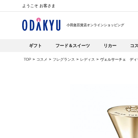
ようこそ お客さま
小田急百貨店オンラインショッピング
ギフト
フード＆スイーツ
リカー
コ
TOP
コスメ
フレグランス
レディス
ヴェルサーチェ ディ