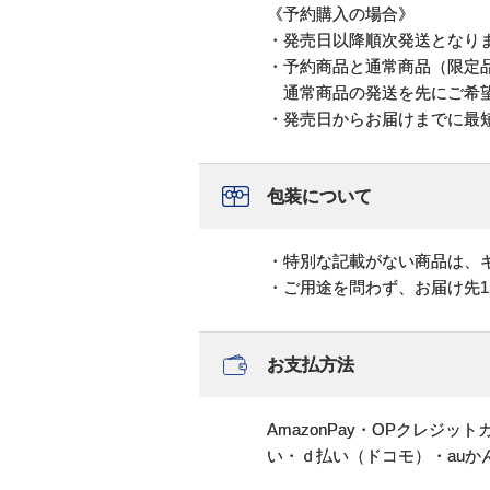
《予約購入の場合》
・発売日以降順次発送となり
・予約商品と通常商品（限定
通常商品の発送を先にご希望
・発売日からお届けまでに最
包装について
・特別な記載がない商品は、
・ご用途を問わず、お届け先
お支払方法
AmazonPay・OPクレジ
い・ｄ払い（ドコモ）・au