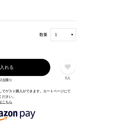
数量
入れる
0人
2点限り
録なしでゲスト購入ができます。カートページにて
てください。
てはこちら