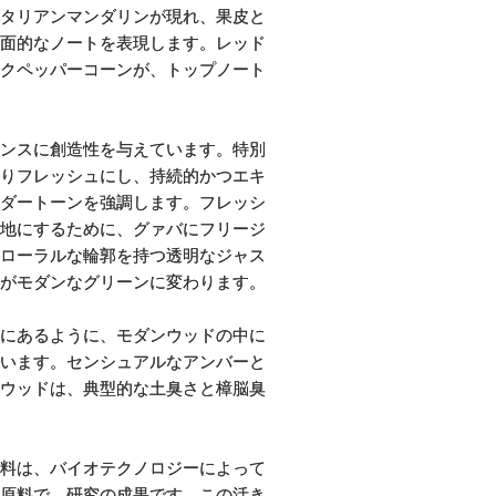
タリアンマンダリンが現れ、果皮と
面的なノートを表現します。レッド
クペッパーコーンが、トップノート
ンスに創造性を与えています。特別
りフレッシュにし、持続的かつエキ
ダートーンを強調します。フレッシ
地にするために、グァバにフリージ
ローラルな輪郭を持つ透明なジャス
がモダンなグリーンに変わります。
にあるように、モダンウッドの中に
います。センシュアルなアンバーと
ウッドは、典型的な土臭さと樟脳臭
料は、バイオテクノロジーによって
原料で、研究の成果です。この活き