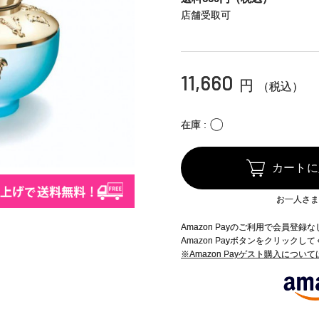
店舗受取可
11,660
円
（税込）
〇
在庫
カートに
お一人さま
Amazon Payのご利用で会員登
Amazon Payボタンをクリックし
※Amazon Payゲスト購入につい