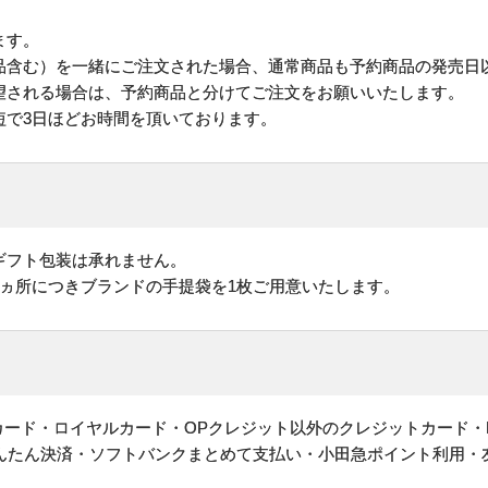
ます。
品含む）を一緒にご注文された場合、通常商品も予約商品の発売日
される場合は、予約商品と分けてご注文をお願いいたします。
短で3日ほどお時間を頂いております。
ギフト包装は承れません。
1ヵ所につきブランドの手提袋を1枚ご用意いたします。
ットカード・ロイヤルカード・OPクレジット以外のクレジットカード・
かんたん決済・ソフトバンクまとめて支払い・小田急ポイント利用・