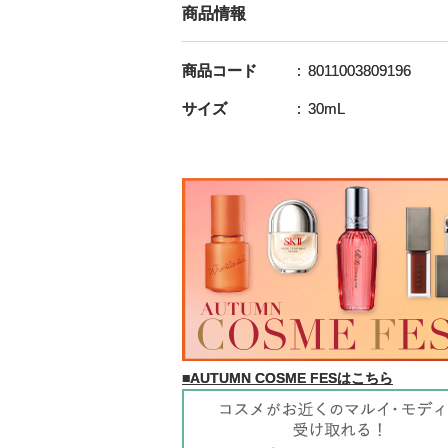
商品情報
商品コード
8011003809196
サイズ
30mL
■AUTUMN COSME FESはこちら