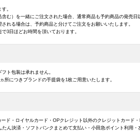
ます。
品含む）を一緒にご注文された場合、通常商品も予約商品の発売日
される場合は、予約商品と分けてご注文をお願いいたします。
短で3日ほどお時間を頂いております。
ギフト包装は承れません。
1ヵ所につきブランドの手提袋を1枚ご用意いたします。
ットカード・ロイヤルカード・OPクレジット以外のクレジットカード・
かんたん決済・ソフトバンクまとめて支払い・小田急ポイント利用・