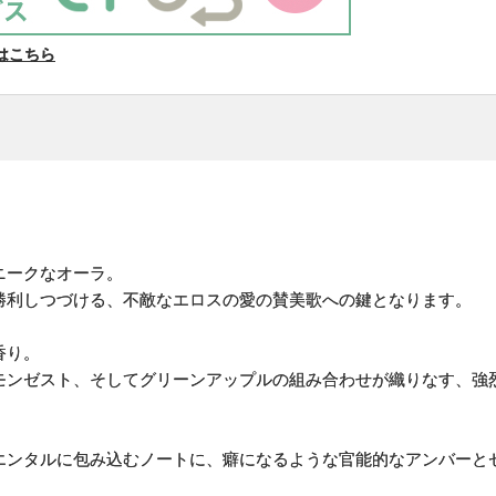
はこちら
ニークなオーラ。
勝利しつづける、不敵なエロスの愛の賛美歌への鍵となります。
香り。
モンゼスト、そしてグリーンアップルの組み合わせが織りなす、強
エンタルに包み込むノートに、癖になるような官能的なアンバーと