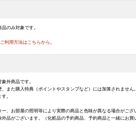
商品のみ対象です。
のご利用方法はこちらから。
対象外商品です。
歴、また購入特典（ポイントやスタンプなど）には加算されません
ます。
ター、お部屋の照明等により実際の商品と色味が異なる場合がござ
除外品がございます。（化粧品の予約商品、予約商品と一緒にお買