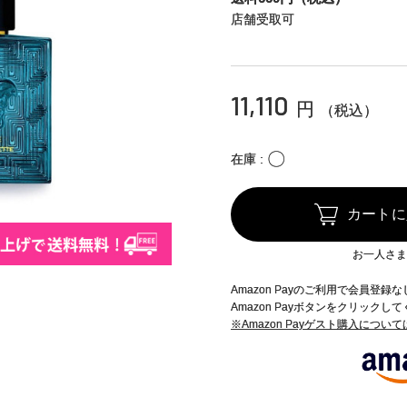
店舗受取可
11,110
円
（税込）
〇
在庫
カートに
お一人さま
Amazon Payのご利用で会員登
Amazon Payボタンをクリックし
※Amazon Payゲスト購入につい