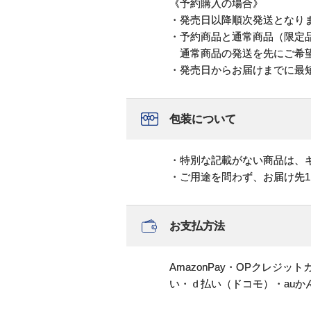
《予約購入の場合》
・発売日以降順次発送となり
・予約商品と通常商品（限定
通常商品の発送を先にご希望
・発売日からお届けまでに最
包装について
・特別な記載がない商品は、
・ご用途を問わず、お届け先
お支払方法
AmazonPay・OPクレジ
い・ｄ払い（ドコモ）・au