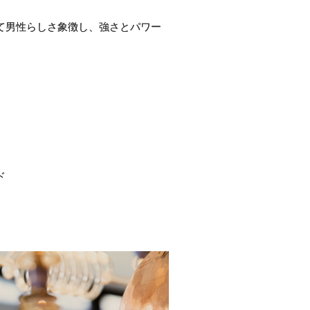
て男性らしさ象徴し、強さとパワー
ド