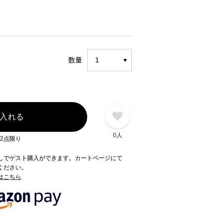
数量
入れる
0人
2点限り
録なしでゲスト購入ができます。カートページにて
てください。
てはこちら