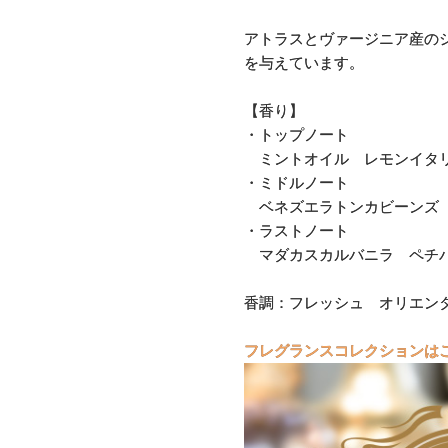
アトラスとヴァージニア産の
を与えています。
【香り】
・トップノート
ミントオイル レモンイタリ
・ミドルノート
ベネズエラトンカビーンズ 
・ラストノート
マダカスカルバニラ ペチバ
香調：フレッシュ オリエン
フレグランスコレクションは