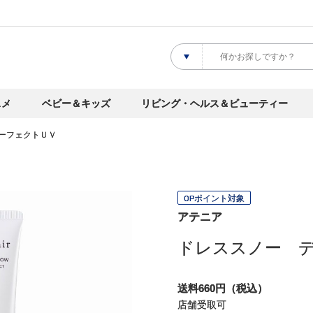
スメ
ベビー＆キッズ
リビング・ヘルス＆ビューティー
ーフェクトＵＶ
OPポイント対象
アテニア
ドレススノー 
送料660円（税込）
店舗受取可