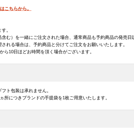
」はこちらから。
ます。
品含む）を一緒にご注文された場合、通常商品も予約商品の発売日
される場合は、予約商品と分けてご注文をお願いいたします。
から10日ほどお時間を頂く場合がございます。
ギフト包装は承れません。
1ヵ所につきブランドの手提袋を1枚ご用意いたします。