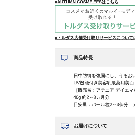
■AUTUMN COSME FESはこちら
■トルダス店舗受け取りサービスについて
商品特長
日中防御を強固にし、うるお
UV機能付き美容乳液薬用美
［販売名：アテニア デイエマ
40g 約2～3ヵ月分
目安量：パール粒2～3個分 
お届けについて