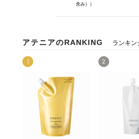
含み））
アテニアのRANKING
ランキン
1
2