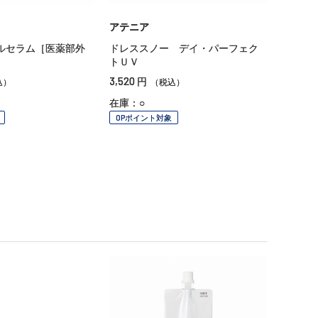
アテニア
ルセラム［医薬部外
ドレススノー デイ・パーフェク
トＵＶ
3,520
円
込）
（税込）
在庫：○
OPポイント対象