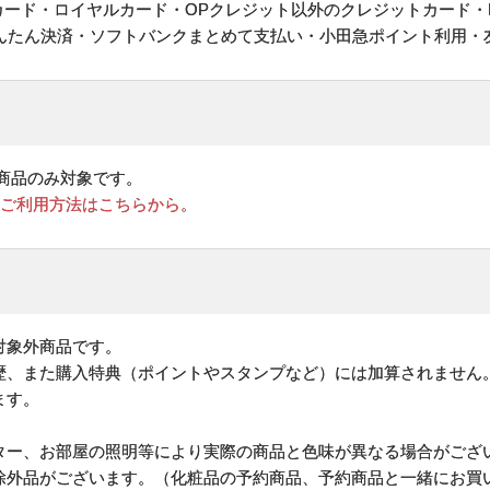
ットカード・ロイヤルカード・OPクレジット以外のクレジットカード・
かんたん決済・ソフトバンクまとめて支払い・小田急ポイント利用・
商品のみ対象です。
のご利用方法はこちらから。
対象外商品です。
歴、また購入特典（ポイントやスタンプなど）には加算されません
ます。
ター、お部屋の照明等により実際の商品と色味が異なる場合がござ
除外品がございます。（化粧品の予約商品、予約商品と一緒にお買