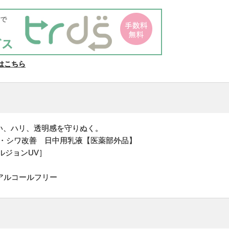
はこちら
い、ハリ、透明感を守りぬく。
白・シワ改善 日中用乳液【医薬部外品】
ルジョンUV］
アルコールフリー