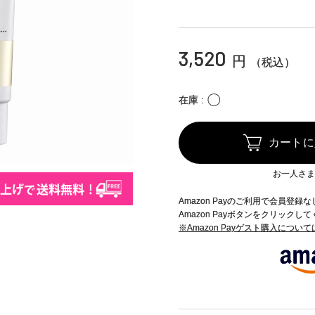
3,520
円
（税込）
〇
在庫
カートに
お一人さま
Amazon Payのご利用で会員登
Amazon Payボタンをクリックし
※Amazon Payゲスト購入につい