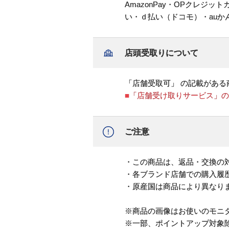
AmazonPay・OPクレジ
い・ｄ払い（ドコモ）・au
店頭受取りについて
「店舗受取可」 の記載がある
■「店舗受け取りサービス」
ご注意
・この商品は、返品・交換の
・各ブランド店舗での購入履
・原産国は商品により異なり
※商品の画像はお使いのモニ
※一部、ポイントアップ対象