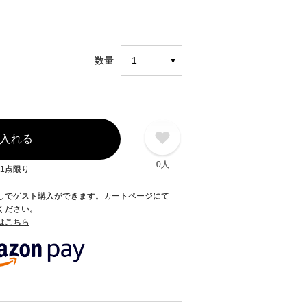
数量
入れる
0人
1点限り
録なしでゲスト購入ができます。カートページにて
てください。
てはこちら