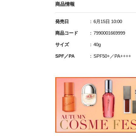
商品情報
発売日
6月15日 10:00
商品コード
7990001669999
サイズ
40g
SPF／PA
SPF50+／PA++++