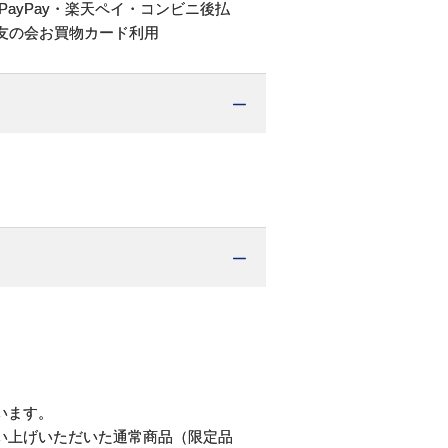
PayPay・楽天ペイ・コンビニ後払
友の会お買物カード利用
。
います。
い上げいただいた通常商品（限定品