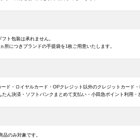
ギフト包装は承れません。
1ヵ所につきブランドの手提袋を1枚ご用意いたします。
ットカード・ロイヤルカード・OPクレジット以外のクレジットカード・
かんたん決済・ソフトバンクまとめて支払い・小田急ポイント利用・
商品のみ対象です。