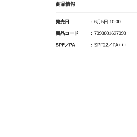
商品情報
発売日
6月5日 10:00
商品コード
7990001627999
SPF／PA
SPF22／PA+++