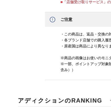
■「店舗受け取りサービス」
ご注意
・この商品は、返品・交換の
・各ブランド店舗での購入履
・原産国は商品により異なり
※商品の画像はお使いのモニ
※一部、ポイントアップ対象
含み））
アディクションのRANKING