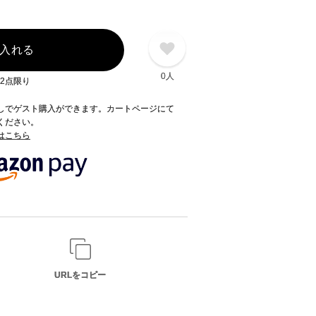
入れる
0人
2点限り
録なしでゲスト購入ができます。カートページにて
てください。
てはこちら
URLをコピー