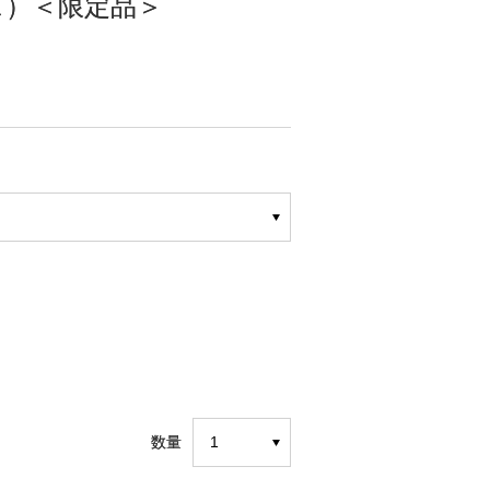
ス）＜限定品＞
数量