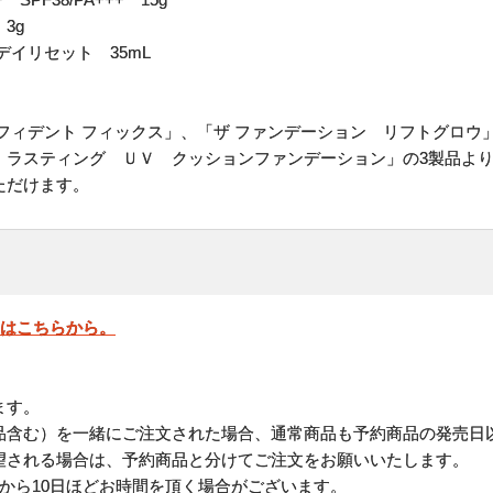
3g
デイリセット 35mL
、
フィデント フィックス」、「ザ ファンデーション リフトグロウ
 ラスティング ＵＶ クッションファンデーション」の3製品よ
ただけます。
」はこちらから。
ます。
品含む）を一緒にご注文された場合、通常商品も予約商品の発売日
される場合は、予約商品と分けてご注文をお願いいたします。
から10日ほどお時間を頂く場合がございます。