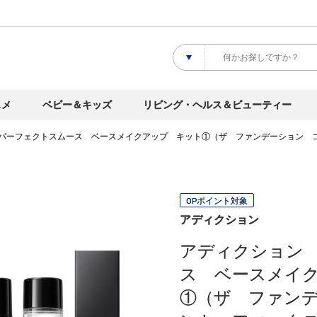
スメ
ベビー＆キッズ
リビング・ヘルス＆ビューティー
パーフェクトスムース ベースメイクアップ キット①（ザ ファンデーション 
OPポイント対象
アディクション
アディクション
ス ベースメイ
①（ザ ファン