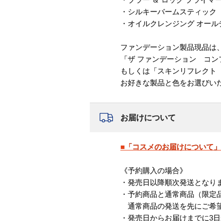
・シルキーバームスティック 
・オイルクレンジング オール
ファンデーション製品現品は
「ザ ファンデーション コン
もしくは「スキンリフレクト
お好きな製品と色をお選びい
お届けについて
■「コスメのお届けについて
《予約購入の場合》
・発売日以降順次発送となり
・予約商品と通常商品（限定
通常商品の発送を先にご希望
・発売日からお届けまでに3日