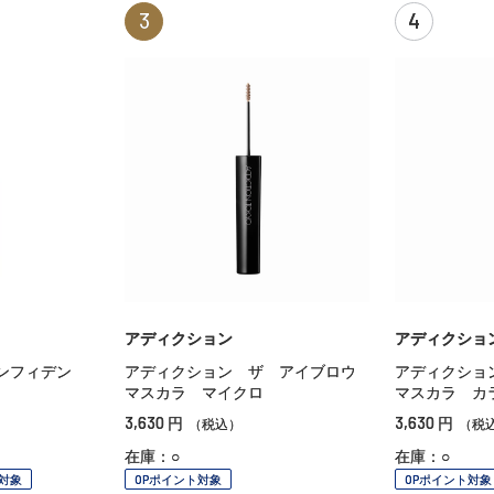
3
4
アディクション
アディクショ
ンフィデン
アディクション ザ アイブロウ
アディクショ
マスカラ マイクロ
マスカラ カ
3,630
3,630
円
円
（税込）
（税
在庫：○
在庫：○
対象
OPポイント対象
OPポイント対象