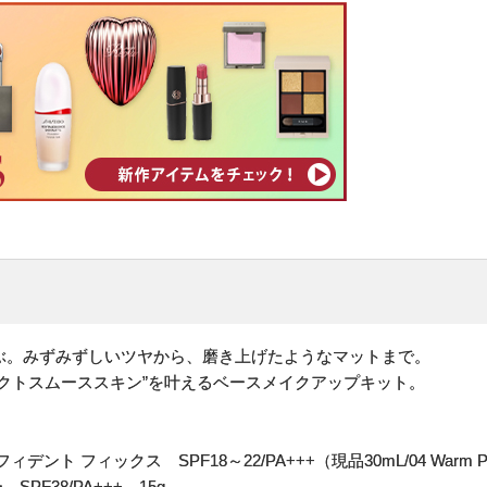
ぶ。みずみずしいツヤから、磨き上げたようなマットまで。
クトスムーススキン”を叶えるベースメイクアップキット。
ト フィックス SPF18～22/PA+++（現品30mL/04 Warm Por
PF38/PA+++ 15g