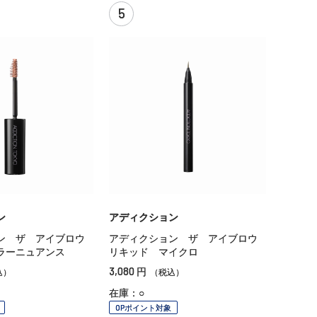
5
ン
アディクション
ン ザ アイブロウ
アディクション ザ アイブロウ
ラーニュアンス
リキッド マイクロ
3,080
円
込）
（税込）
在庫：○
OPポイント対象