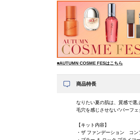
■AUTUMN COSME FESはこちら
商品特長
なりたい夏の肌は、質感で選
毛穴を感じさせない“パーフェ
【キット内容】
・ザ ファンデーション コンフィデン
・ブラー ＆ ロック プライマー S