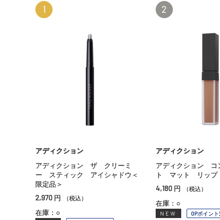
1
2
アディクション
アディクション
アディクション ザ クリーミ
アディクション コ
ー スティック アイシャドウ＜
ト マット リップ
限定品＞
4,180
円
（税込）
2,970
円
（税込）
在庫：○
在庫：○
NEW
OPポイント