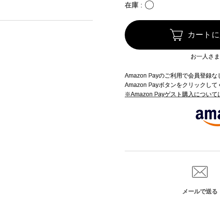
〇
在庫
カートに
お一人さま
Amazon Payのご利用で会員登
Amazon Payボタンをクリックし
※Amazon Payゲスト購入につい
メールで送る