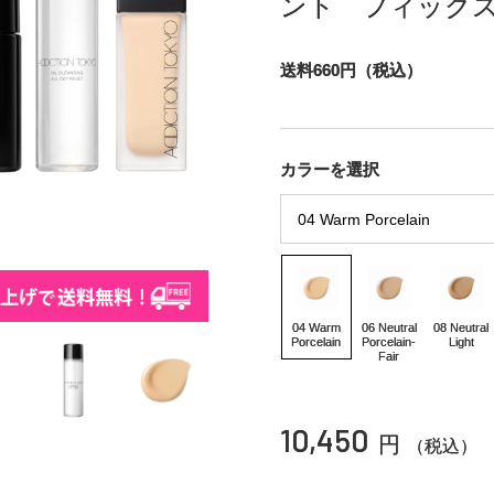
ント フィック
送料660円（税込）
カラーを選択
04 Warm
06 Neutral
08 Neutral
Porcelain
Porcelain-
Light
Fair
10,450
円
（税込）