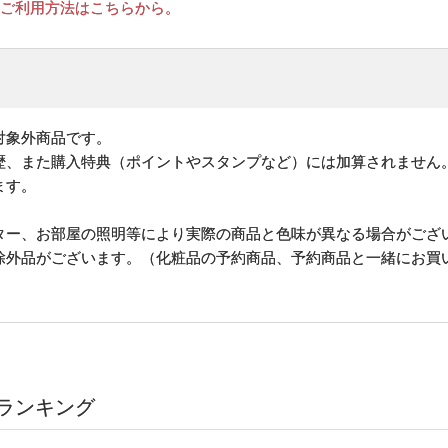
のご利用方法はこちらから。
対象外商品です。
歴、また購入特典（ポイントやスタンプなど）には加算されません
ます。
ター、お部屋の照明等により実際の商品と色味が異なる場合がござ
除外品がございます。（化粧品の予約商品、予約商品と一緒にお買
ランキング