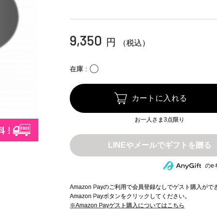
9,350
円
（税込）
〇
在庫
カートに入れる
お一人さま3点限り
のe
Amazon Payのご利用で会員登録なしでゲスト購入が
Amazon Payボタンをクリックしてください。
※Amazon Payゲスト購入についてはこちら