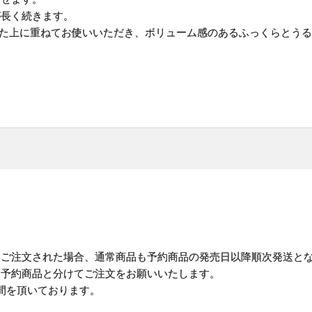
が長く続きます。
また上に重ねてお使いいただき、ボリューム感のあるふっくらとう
にご注文された場合、通常商品も予約商品の発売日以降順次発送と
予約商品と分けてご注文をお願いいたします。
間を頂いております。