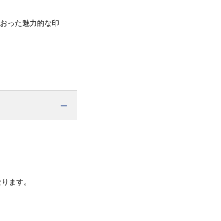
るおった魅力的な印
なります。