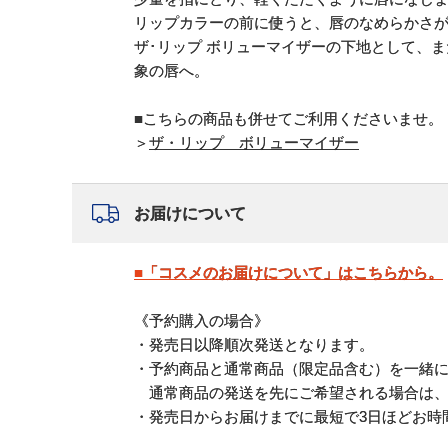
リップカラーの前に使うと、唇のなめらかさ
ザ･リップ ボリューマイザーの下地として、
象の唇へ。
■こちらの商品も併せてご利用くださいませ。
＞
ザ・リップ ボリューマイザー
お届けについて
■「コスメのお届けについて」はこちらから。
《予約購入の場合》
・発売日以降順次発送となります。
・予約商品と通常商品（限定品含む）を一緒
通常商品の発送を先にご希望される場合は、
・発売日からお届けまでに最短で3日ほどお時