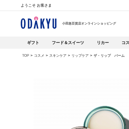
ようこそ お客さま
小田急百貨店オンラインショッピング
ギフト
フード＆スイーツ
リカー
コ
TOP
コスメ
スキンケア
リップケア
ザ・リップ バーム