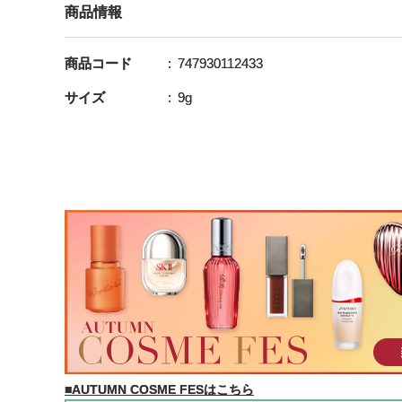
商品情報
商品コード
747930112433
サイズ
9g
■AUTUMN COSME FESはこちら