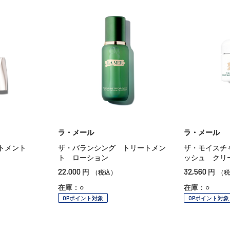
ラ・メール
ラ・メール
トメント
ザ・バランシング トリートメン
ザ・モイスチ
ト ローション
ッシュ クリ
22,000
32,560
円
円
（税込）
（税
在庫：○
在庫：○
OPポイント対象
OPポイント対象