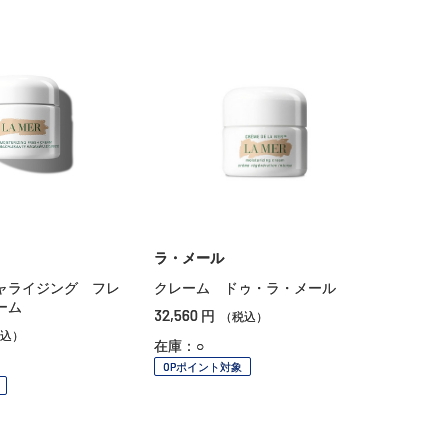
ラ・メール
ャライジング フレ
クレーム ドゥ・ラ・メール
ーム
32,560
円
（税込）
込）
在庫：○
OPポイント対象