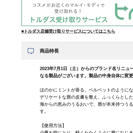
■トルダス店舗受け取りサービスについてはこちら
商品特長
2023年7月1日（土）からのブランド名リ
なる製品がございます。製品の中身自体に変
ほのかにミントが香る、ベルベットのように
デリケートな唇の皮膚を整え、ふっくらとし
海からの恵みのうるおいで、唇が本来持つう
す。
【使用方法】
少量を指にとり、軽くたたくように唇になじ