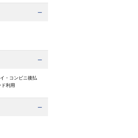
ペイ・コンビニ後払
ード利用