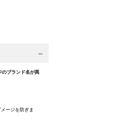
ジのブランド名が異
ダメージを防ぎま