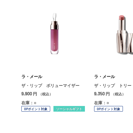
ラ・メール
ラ・メール
ザ・リップ ボリューマイザー
ザ・リップ トリー
9,900
9,350
円
円
（税込）
（税込）
在庫：○
在庫：○
OPポイント対象
ソーシャルギフト
OPポイント対象