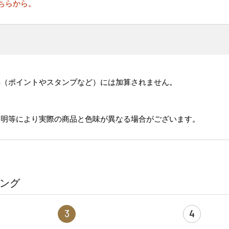
ちらから。
。
典（ポイントやスタンプなど）には加算されません。
照明等により実際の商品と色味が異なる場合がございます。
ング
3
4