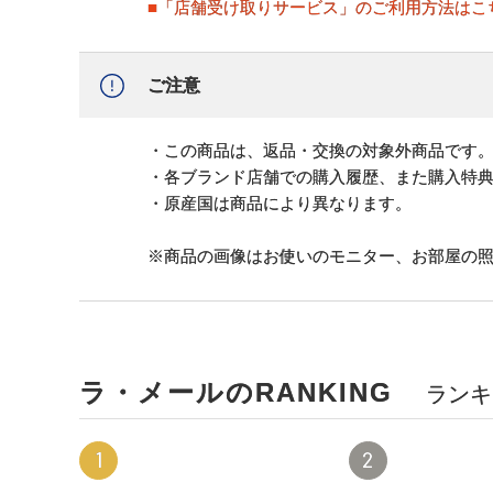
■「店舗受け取りサービス」のご利用方法はこ
ご注意
・この商品は、返品・交換の対象外商品です
・各ブランド店舗での購入履歴、また購入特
・原産国は商品により異なります。
※商品の画像はお使いのモニター、お部屋の
ラ・メールのRANKING
ランキ
1
2