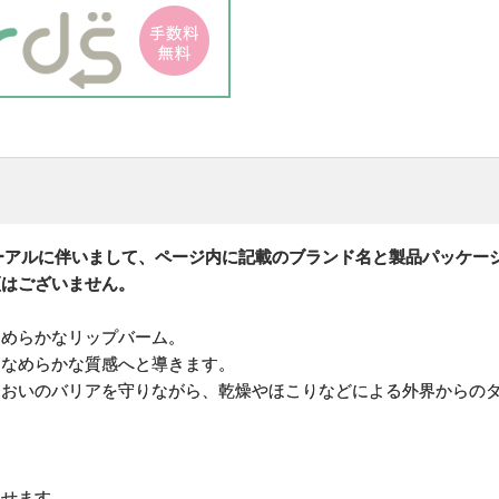
ニューアルに伴いまして、ページ内に記載のブランド名と製品パッケー
更はございません。
なめらかなリップバーム。
たなめらかな質感へと導きます。
るおいのバリアを守りながら、乾燥やほこりなどによる外界からの
ませます。