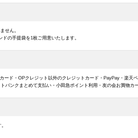
れません。
ンドの手提袋を1枚ご用意いたします。
ヤルカード・OPクレジット以外のクレジットカード・PayPay・楽天
フトバンクまとめて支払い・小田急ポイント利用・友の会お買物カ
す。