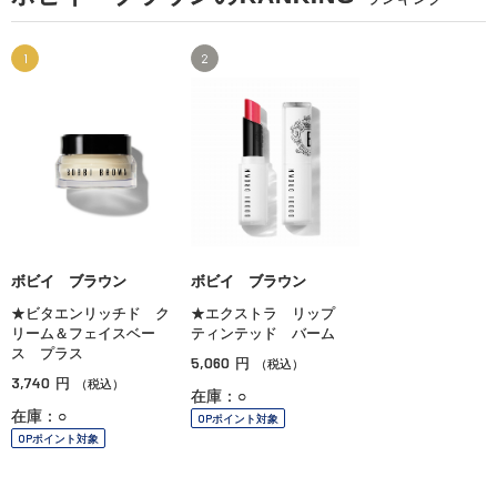
1
2
ボビイ ブラウン
ボビイ ブラウン
★ビタエンリッチド ク
★エクストラ リップ
リーム＆フェイスベー
ティンテッド バーム
ス プラス
5,060
円
（税込）
3,740
円
（税込）
在庫：○
在庫：○
OPポイント対象
OPポイント対象