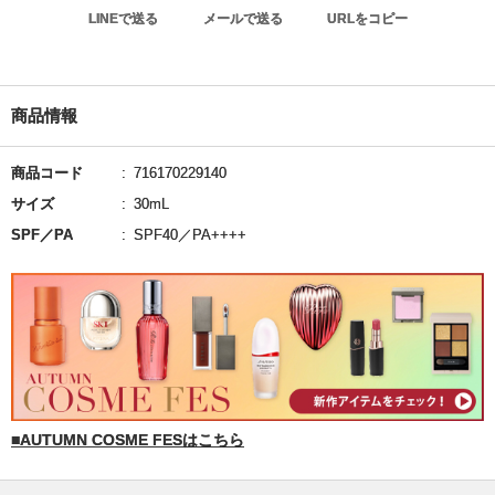
LINEで送る
メールで送る
URLをコピー
商品情報
商品コード
716170229140
サイズ
30mL
SPF／PA
SPF40／PA++++
■AUTUMN COSME FESはこちら