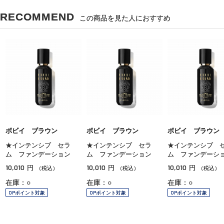
RECOMMEND
この商品を見た人におすすめ
ボビイ ブラウン
ボビイ ブラウン
ボビイ ブラウン
★インテンシブ セラ
★インテンシブ セラ
★インテンシブ 
ム ファンデーション
ム ファンデーション
ム ファンデーシ
10,010
10,010
10,010
円
円
円
（税込）
（税込）
（税込）
在庫：○
在庫：○
在庫：○
OPポイント対象
OPポイント対象
OPポイント対象