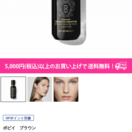
OPポイント対象
ボビイ ブラウン