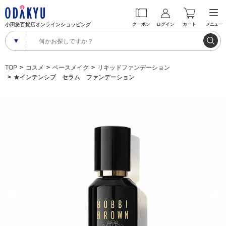
小田急百貨店オンラインショッピング
クーポン
ログイン
カート
メニュー
TOP
コスメ
ベースメイク
リキッドファンデーション
★インテンシブ セラム ファンデーション