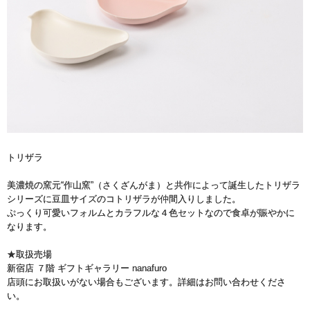
トリザラ
美濃焼の窯元“作山窯”（さくざんがま）と共作によって誕生したトリザラ
シリーズに豆皿サイズのコトリザラが仲間入りしました。
ぷっくり可愛いフォルムとカラフルな４色セットなので食卓が賑やかに
なります。
★取扱売場
新宿店 ７階 ギフトギャラリー nanafuro
店頭にお取扱いがない場合もございます。詳細はお問い合わせくださ
い。