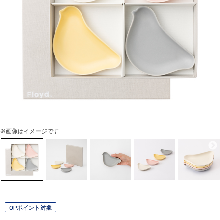
※画像はイメージです
OPポイント対象