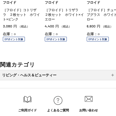
フロイド
フロイド
フロイド
［フロイド］コトリザ
［フロイド］トリザラ
［フロイド］チュ
ラ ２枚セット ホワイ
２枚セット ホワイト×イ
プグラス ホワイト
ト×ピンク
エロー
ロー
3,080
4,400
6,600
円
円
円
（税込）
（税込）
（税込）
在庫：○
在庫：○
在庫：○
OPポイント対象
OPポイント対象
OPポイント対象
関連カテゴリ
リビング・ヘルス＆ビューティー
防災グッズ特集
カテゴリから選ぶ
ブランド
ご利用ガイド
よくあるご質問
お問い合わせ
リビング