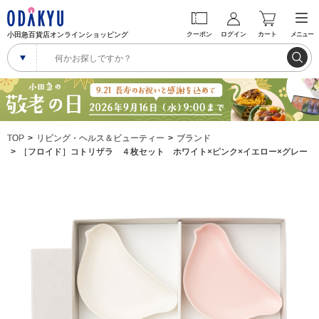
小田急百貨店オンラインショッピング
クーポン
ログイン
カート
メニュー
TOP
リビング・ヘルス＆ビューティー
ブランド
［フロイド］コトリザラ ４枚セット ホワイト×ピンク×イエロー×グレー