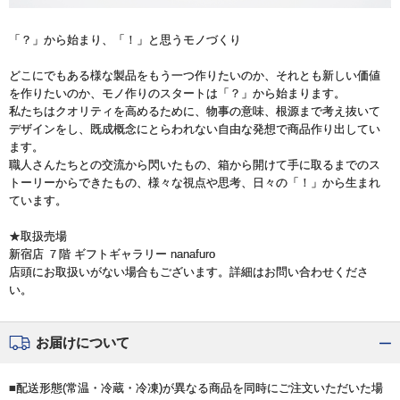
「？」から始まり、「！」と思うモノづくり
どこにでもある様な製品をもう一つ作りたいのか、それとも新しい価値
を作りたいのか、モノ作りのスタートは「？」から始まります。
私たちはクオリティを高めるために、物事の意味、根源まで考え抜いて
デザインをし、既成概念にとらわれない自由な発想で商品作り出してい
ます。
職人さんたちとの交流から閃いたもの、箱から開けて手に取るまでのス
トーリーからできたもの、様々な視点や思考、日々の「！」から生まれ
ています。
★取扱売場
新宿店 ７階 ギフトギャラリー nanafuro
店頭にお取扱いがない場合もございます。詳細はお問い合わせくださ
い。
お届けについて
■配送形態(常温・冷蔵・冷凍)が異なる商品を同時にご注文いただいた場