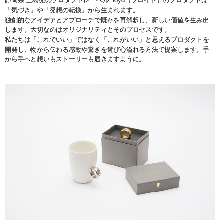
静岡県 三島発のプロダクトレーベルFloyd（フロイド）のプロダクトは
「気づき」や「発想の転換」から生まれます。
独創的なアイデアとアプローチで既存を再解釈し、新しい価値を生み出
します。大切なのはオリジナリティとそのプロセスです。
私たちは「これでいい」ではなく「これがいい」と思えるプロダクトを
開発し、物から伝わる感動や驚きを遊び心溢れる方法で提案します。手
から手へと想いもストーリーも届きますように。