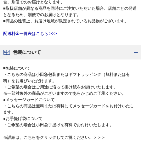
合、別便でのお届けとなります。
■取扱店舗が異なる商品を同時にご注文いただいた場合、店舗ごとの発送
となるため、別便でのお届けとなります。
■商品の性質上、お届け地域が限定されているお品物がございます。
配送料金一覧表はこちら >>>
包装について
■包装について
・こちらの商品は小田急包装またはギフトラッピング（無料または有
料）をお選びいただけます。
・ご希望の場合はご用途に沿って掛け紙をお掛けいたします。
※一部対象外の商品がございますのであらかじめご了承ください。
●メッセージカードについて
・こちらの商品は無料または有料にてメッセージカードをお付けいたし
ます。
●お手提げ袋について
・ご希望の場合は小田急手提げを有料でお付けいたします。
※詳細は、こちらをクリックしてご覧ください。＞＞＞