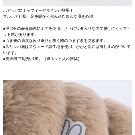
ボアッパにミッフィーデザインが登場！
フルボア仕様、足を暖かく包み込む贅沢な履き心地
●甲部分の表裏両面にボアを使用。さらにワタ入りなので脱げにくくフィ
ット感があります。
●つま先の適度な反り返りが歩く際のつまずきを防ぎます。
●スリッパ底はスウェード調生地を使用。かかと部には滑り止めがついて
います。
●洗濯機で丸洗いOK。（※ネット入れ推奨）