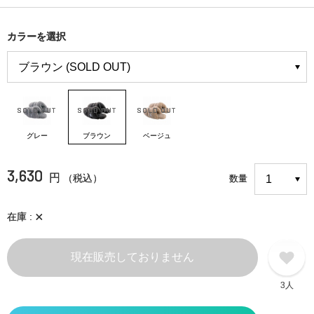
カラーを選択
グレー
ブラウン
ベージュ
3,630
円
（税込）
数量
×
在庫
現在販売しておりません
3人