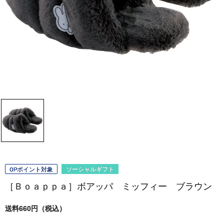
OPポイント対象
ソーシャルギフト
［Ｂｏａｐｐａ］ボアッパ ミッフィー ブラウン
送料660円（税込）