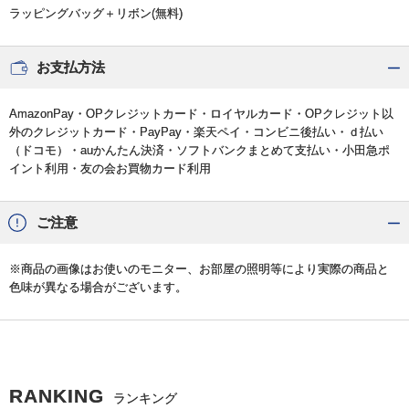
ラッピングバッグ＋リボン(無料)
お支払方法
AmazonPay・OPクレジットカード・ロイヤルカード・OPクレジット以
外のクレジットカード・PayPay・楽天ペイ・コンビニ後払い・ｄ払い
（ドコモ）・auかんたん決済・ソフトバンクまとめて支払い・小田急ポ
イント利用・友の会お買物カード利用
ご注意
※商品の画像はお使いのモニター、お部屋の照明等により実際の商品と
色味が異なる場合がございます。
RANKING
ランキング