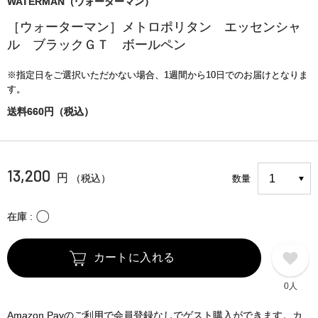
WATERMAN（ウォーターマン）
［ウォーターマン］メトロポリタン エッセンシャ
ル ブラックＧＴ ボールペン
※指定日をご選択いただかない場合、1週間から10日でのお届けとなりま
す。
送料660円（税込）
13,200
円
（税込）
数量
〇
在庫
カートに入れる
0人
Amazon Payのご利用で会員登録なしでゲスト購入ができます。カ