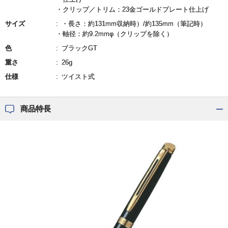
・クリップ／トリム：23金ゴールドプレート仕上げ
サイズ
・長さ：約131mm収納時）/約135mm（筆記時）
・軸径：約9.2mmφ（クリップを除く）
色
ブラックGT
重さ
26g
仕様
ツイスト式
商品特長