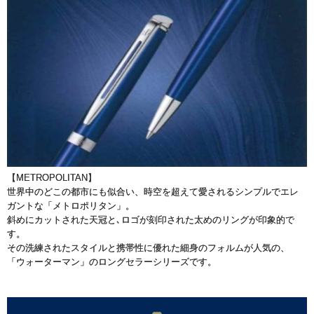
【METROPOLITAN】
世界中のどこの都市にも似合い、時空を超えて愛されるシンプルでエレ
ガントな「メトロポリタン」。
斜めにカットされた天冠と､ロゴが刻印された太めのリングが印象的で
す。
その洗練されたスタイルと携帯性に優れた細身のフォルムが人気の、
「ウォーターマン」のロングセラーシリーズです。