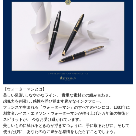
【ウォーターマンとは】
美しい造形､しなやかなライン、 貴重な素材との組み合わせ。
想像力を刺激し､感性を呼び覚ます豊かなインクフロー。
フランスで生まれる「ウォーターマン」のすべてのペンには、1883年に
創業者ルイス・エドソン・ウォーターマンが作り上げた万年筆の技術と
スピリットが、 今なお受け継がれています。
美しいものに触れるとき心が浮き立つように、手に取るたびに、そして
使うたびに、あなたの心に豊かな感情をもたらすことでしょう。