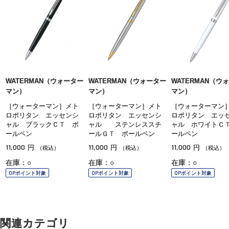
WATERMAN（ウォーター
WATERMAN（ウォーター
WATERMAN（ウ
マン）
マン）
マン）
［ウォーターマン］メト
［ウォーターマン］メト
［ウォーターマン
ロポリタン エッセンシ
ロポリタン エッセンシ
ロポリタン エッ
ャル ブラックＣＴ ボ
ャル ステンレススチ
ャル ホワイトＣ
ールペン
ールＧＴ ボールペン
ールペン
11,000
11,000
11,000
円
円
円
（税込）
（税込）
（税込）
在庫：○
在庫：○
在庫：○
OPポイント対象
OPポイント対象
OPポイント対象
関連カテゴリ