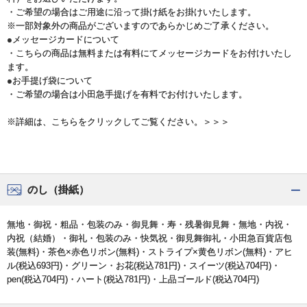
・ご希望の場合はご用途に沿って掛け紙をお掛けいたします。
※一部対象外の商品がございますのであらかじめご了承ください。
●メッセージカードについて
・こちらの商品は無料または有料にてメッセージカードをお付けいたし
ます。
●お手提げ袋について
・ご希望の場合は小田急手提げを有料でお付けいたします。
※詳細は、こちらをクリックしてご覧ください。＞＞＞
のし（掛紙）
無地・御祝・粗品・包装のみ・御見舞・寿・残暑御見舞・無地・内祝・
内祝（結婚）・御礼・包装のみ・快気祝・御見舞御礼・小田急百貨店包
装(無料)・茶色×赤色リボン(無料)・ストライプ×黄色リボン(無料)・アヒ
ル(税込693円)・グリーン・お花(税込781円)・スイーツ(税込704円)・
pen(税込704円)・ハート(税込781円)・上品ゴールド(税込704円)