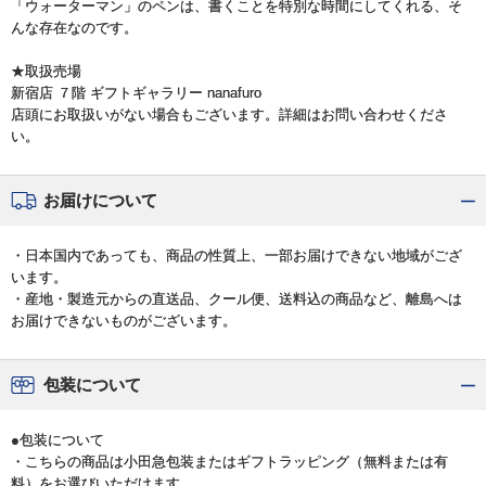
「ウォーターマン」のペンは、書くことを特別な時間にしてくれる、そ
んな存在なのです。
★取扱売場
新宿店 ７階 ギフトギャラリー nanafuro
店頭にお取扱いがない場合もございます。詳細はお問い合わせくださ
い。
お届けについて
・日本国内であっても、商品の性質上、一部お届けできない地域がござ
います。
・産地・製造元からの直送品、クール便、送料込の商品など、離島へは
お届けできないものがございます。
包装について
●包装について
・こちらの商品は小田急包装またはギフトラッピング（無料または有
料）をお選びいただけます。