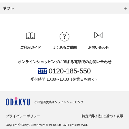
ギフト
カテゴリから選ぶ
全国送料無料ギフト
シーンから選ぶ
ご利用ガイド
よくあるご質問
お問い合わせ
結婚祝い
オンラインショッピングに関する電話でのお問い合わせ
誕生日ギフト
0120-185-550
出産祝い
受付時間 10:00〜18:00（休業日を除く）
プチギフト
引越し・新築・開店祝い
小田急百貨店オンラインショッピング
お見舞い
プライバシーポリシー
特定商取引法に基づく表示
結婚内祝い
Copyright © Odakyu Department Store Co.,Ltd. , All Rights Reserved.