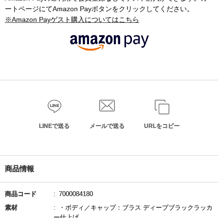
ートページにてAmazon Payボタンをクリックしてください。
※Amazon Payゲスト購入についてはこちら
LINEで送る
メールで送る
URLをコピー
商品情報
商品コード
7000084180
素材
・ボディ／キャップ：ブラス ディープブラックラッカ
ー仕上げ