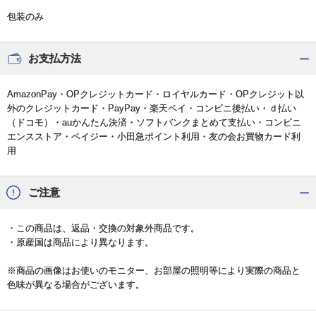
包装のみ
お支払方法
AmazonPay・OPクレジットカード・ロイヤルカード・OPクレジット以
外のクレジットカード・PayPay・楽天ペイ・コンビニ後払い・ｄ払い
（ドコモ）・auかんたん決済・ソフトバンクまとめて支払い・コンビニ
エンスストア・ペイジー・小田急ポイント利用・友の会お買物カード利
用
ご注意
・この商品は、返品・交換の対象外商品です。
・原産国は商品により異なります。
※商品の画像はお使いのモニター、お部屋の照明等により実際の商品と
色味が異なる場合がございます。