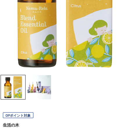
OPポイント対象
生活の木