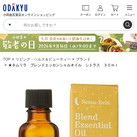
小田急百貨店オンラインショッピング
クーポン
ログイン
カート
メニュー
TOP
リビング・ヘルス＆ビューティー
ブランド
★ネムリラ ブレンドエッセンシャルオイル シトラス ３０ｍｌ