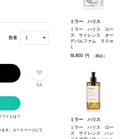
ミラー ハリス
ミラー ハリス ロー
ズ サイレンス オー
数量
デパルファム ５０ｍ
Ｌ
19,800
円
（税込）
0人
ギフトとは？
ミラー ハリス
ミラー ハリス ロー
できます。カートページにて
ズ サイレンス ハン