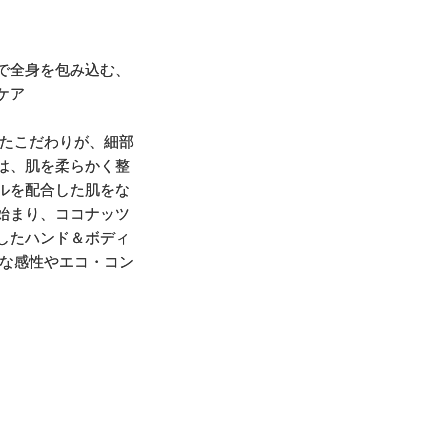
で全身を包み込む、
ケア
したこだわりが、細部
は、肌を柔らかく整
ルを配合した肌をな
始まり、ココナッツ
したハンド＆ボディ
細な感性やエコ・コン