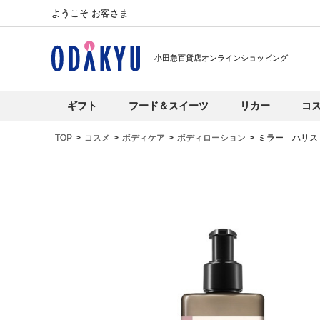
ようこそ お客さま
小田急百貨店オンラインショッピング
ギフト
フード＆スイーツ
リカー
コ
TOP
コスメ
ボディケア
ボディローション
ミラー ハリス