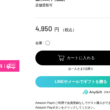
店舗受取可
4,950
円
（税込）
〇
在庫
カートに入れる
お一人さま2点限り
のe
Amazon Payのご利用で会員登録なしでゲスト購入が
Amazon Payボタンをクリックしてください。