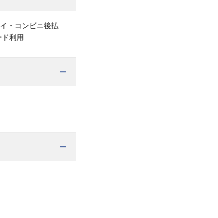
ペイ・コンビニ後払
ード利用