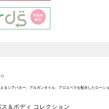
香り
整えるシアバター、アルガンオイル、アロエベラを配合したローシ
バス＆ボディ コレクション