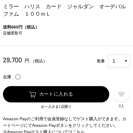
ミラー ハリス カード ジャルダン オーデパル
ファム １００ｍＬ
送料660円（税込）
店舗受取可
29,700
円
（税込）
数量
〇
在庫
カートに入れる
0人
お一人さま1点限り
Amazon Payのご利用で会員登録なしでゲスト購入ができます。カ
ートページにてAmazon Payボタンをクリックしてください。
※Amazon Payゲスト購入についてはこちら