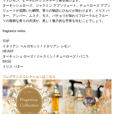
ットレモン、ピーチのテクスチャーで幕を開けます。
ターキッシュローズ、ジャスミン アブソリュート、チュベローズ アブソ
リュートが花開いた瞬間、香りの物語にひねりが加わります。イリス バ
ター、アンバー、ムスク、モス、パチョリが加わりフローラルとフルー
ツの複雑な香りの共演が、美しく魅力的な芳香を生むことでしょう。
fragrance notes
TOP
イタリアン ベルガモット / イタリアン レモン
HEART
ターキッシュ ローズ / ジャスミン / チュベローズ / バニラ
BASE
イリス バター
フレグランスコレクションはこちら