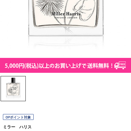
OPポイント対象
ミラー ハリス