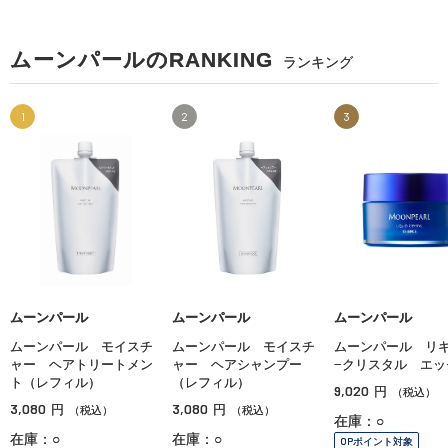
ムーンパールのRANKING
ランキング
1
2
3
ムーンパール
ムーンパール
ムーンパール
ムーンパール モイスチ
ムーンパール モイスチ
ムーンパール リ
ャー ヘアトリートメン
ャー ヘアシャンプー
−クリスタル エッ
ト（レフィル）
（レフィル）
9,020
円
（税込）
3,080
3,080
円
円
（税込）
（税込）
在庫：○
在庫：○
在庫：○
OPポイント対象