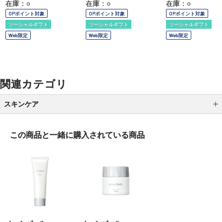
在庫：○
在庫：○
在庫：○
OPポイント対象
OPポイント対象
OPポイント対象
ソーシャルギフト
ソーシャルギフト
ソーシャルギフト
Web限定
Web限定
Web限定
関連カテゴリ
スキンケア
クレンジング
この商品と一緒に
購入されている商品
洗顔
化粧水
乳液
クリーム
美容液