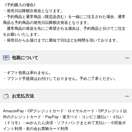
《予約購入の場合》
・発売日以降順次発送となります。
・予約商品と通常商品（限定品含む）を一緒にご注文された場合、通常
商品も予約商品の発売日以降順次発送となります。
通常商品の発送を先にご希望される場合は、予約商品と分けてご注文
をお願いいたします。
・発売日からお届けまでに最短で3日ほどお時間を頂いております。
包装について
・ギフト包装は承れません。
・ブランド手提袋はお付けしておりません。予めご了承ください。
お支払方法
AmazonPay・OPクレジットカード・ロイヤルカード・OPクレジット以
外のクレジットカード・PayPay・楽天ペイ・コンビニ後払い・ｄ払い
（ドコモ）・auかんたん決済・ソフトバンクまとめて支払い・小田急ポ
イント利用・友の会お買物カード利用