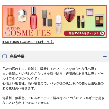
■AUTUMN COSME FESはこちら
商品特長
毛穴の汚れや古い角質を、吸着してオフ。キメなめらかな肌へ導く。
古い角質などの汚れやざらつきを取り除き、透明感のある肌に導くピー
ルオフタイプのパックです。
心地よい密着性、高い吸着力で、パック後の肌はキメの整った透明感の
ある素肌美へ導きます。
無香料、無着色、アレルギーテスト済み(すべての方にアレルギーが起き
ないというわけではありません)。