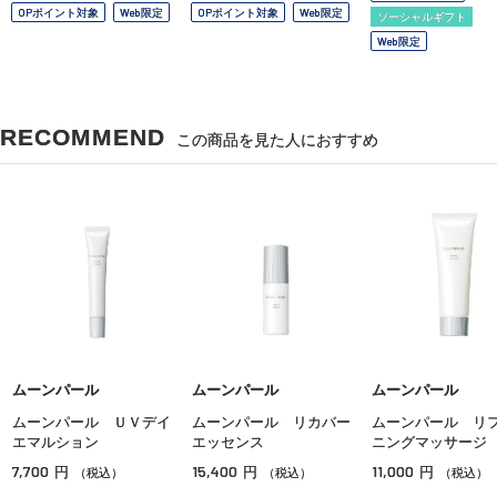
OPポイント対象
Web限定
OPポイント対象
Web限定
ソーシャルギフト
Web限定
RECOMMEND
この商品を見た人におすすめ
ムーンパール
ムーンパール
ムーンパール
ムーンパール ＵＶデイ
ムーンパール リカバー
ムーンパール リ
エマルション
エッセンス
ニングマッサージ
7,700
15,400
11,000
円
円
円
（税込）
（税込）
（税込）