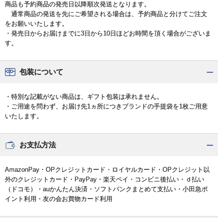
商品も予約商品の発売日以降順次発送となります。
通常商品の発送を先にご希望される場合は、予約商品と分けてご注文
をお願いいたします。
・発売日からお届けまでに3日から10日ほどお時間を頂く場合がございま
す。
包装について
・特別な記載がない商品は、ギフト包装は承れません。
・ご用途を問わず、お届け先1ヵ所につきブランドの手提袋を1枚ご用意
いたします。
お支払方法
AmazonPay・OPクレジットカード・ロイヤルカード・OPクレジット以
外のクレジットカード・PayPay・楽天ペイ・コンビニ後払い・ｄ払い
（ドコモ）・auかんたん決済・ソフトバンクまとめて支払い・小田急ポ
イント利用・友の会お買物カード利用