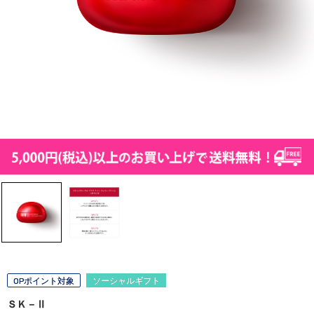
OPポイント対象
ソーシャルギフト
ＳＫ－Ⅱ