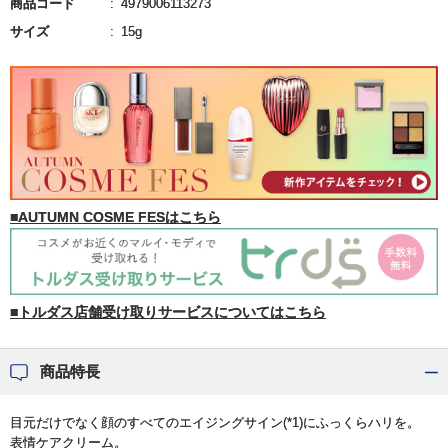
商品コード
4979006113273
サイズ
15g
■AUTUMN COSME FESはこちら
■トルダス店舗受け取りサービスについてはこちら
商品特長
目元だけでなく顔のすべてのエイジングサイン(*1)にふっくらハリを。
表情ケアクリーム。