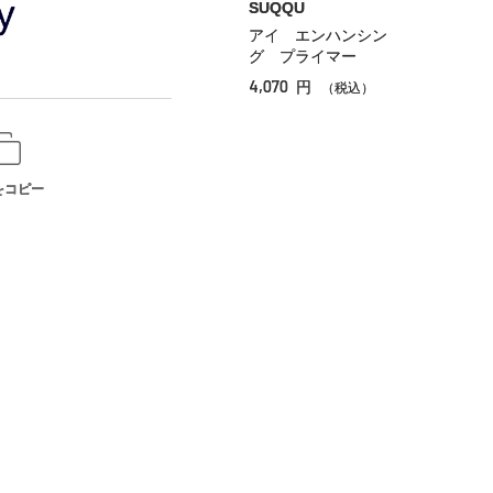
SUQQU
アイ エンハンシン
グ プライマー
4,070
円
（税込）
をコピー