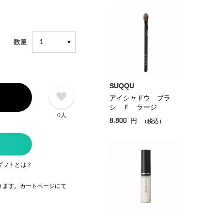
数量
SUQQU
アイシャドウ ブラ
シ Ｆ ラージ
0人
8,800
円
（税込）
ギフトとは？
できます。カートページにて