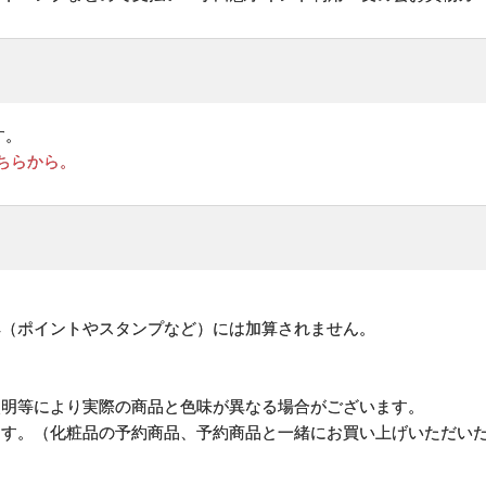
す。
ちらから。
。
典（ポイントやスタンプなど）には加算されません。
照明等により実際の商品と色味が異なる場合がございます。
ます。（化粧品の予約商品、予約商品と一緒にお買い上げいただい