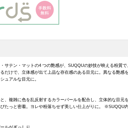
・サテン・マットの4 つの艶感が、SUQQUの妙技が映える粉質
せるだけで、立体感が出て上品な存在感のある目元に。異なる艶感
ンシュアルな目元に。
ルと、複雑に色を乱反射するカラーパールを配合し、立体的な目元
ぴたっと密着。ヨレや粉落ちせず美しい仕上がりに。 ※SUQQU
パールがぎっしり。