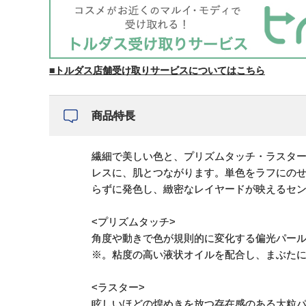
■トルダス店舗受け取りサービスについてはこちら
商品特長
繊細で美しい色と、プリズムタッチ・ラスター
レスに、肌とつながります。単色をラフにの
らずに発色し、緻密なレイヤードが映えるセ
<プリズムタッチ>
角度や動きで色が規則的に変化する偏光パー
※。粘度の高い液状オイルを配合し、まぶたに
<ラスター>
眩しいほどの煌めきを放つ存在感のある大粒