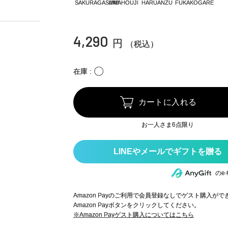
SAKURAGASUMI
AWAHOUJI
HARUANZU
FUKAKOGARE
4,290
円
（税込）
〇
在庫
カートに入れる
お一人さま6点限り
のe
Amazon Payのご利用で会員登録なしでゲスト購入が
Amazon Payボタンをクリックしてください。
※Amazon Payゲスト購入についてはこちら