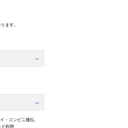
なります。
ペイ・コンビニ後払
ード利用