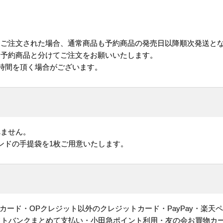
にご注文された場合、通常商品も予約商品の発売日以降順次発送と
予約商品と分けてご注文をお願いいたします。
お時間を頂く場合がございます。
れません。
ンドの手提袋を1枚ご用意いたします。
ヤルカード・OPクレジット以外のクレジットカード・PayPay・楽天
フトバンクまとめて支払い・小田急ポイント利用・友の会お買物カ