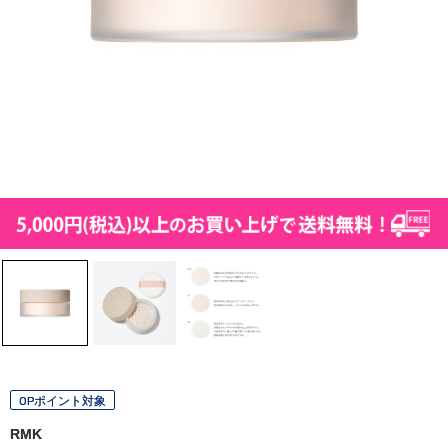
OPポイント対象
RMK