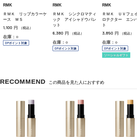
RMK
RMK
RMK
ＲＭＫ リップカラーケ
ＲＭＫ シンクロマティ
ＲＭＫ ＵＶフェ
ース ＷＳ
ック アイシャドウパレ
ロテクター エン
ット
ト
1,100
円
（税込）
6,380
3,850
円
円
（税込）
（税込）
在庫：○
在庫：○
在庫：○
OPポイント対象
OPポイント対象
OPポイント対象
ソーシャルギフト
RECOMMEND
この商品を見た人におすすめ