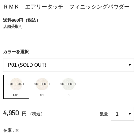
ＲＭＫ エアリータッチ フィニッシングパウダー
送料660円（税込）
店舗受取可
カラーを選択
P01
01
02
4,950
円
（税込）
数量
×
在庫