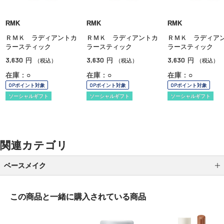
RMK
RMK
RMK
ＲＭＫ ラディアントカ
ＲＭＫ ラディアントカ
ＲＭＫ ラディア
ラースティック
ラースティック
ラースティック
3,630
3,630
3,630
円
円
円
（税込）
（税込）
（税込）
在庫：○
在庫：○
在庫：○
OPポイント対象
OPポイント対象
OPポイント対象
ソーシャルギフト
ソーシャルギフト
ソーシャルギフト
関連カテゴリ
ベースメイク
メイク下地
この商品と一緒に
購入されている商品
パウダーファンデーション