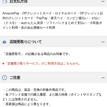
お支払方法
AmazonPay・OPクレジットカード・ロイヤルカード・OPクレジット以
外のクレジットカード・PayPay・楽天ペイ・コンビニ後払い・ｄ払い
（ドコモ）・auかんたん決済・ソフトバンクまとめて支払い・小田急ポ
イント利用・友の会お買物カード利用
店頭受取りについて
「店舗受取可」 の記載がある商品のみ対象です。
■「店舗受け取りサービス」のご利用方法はこちらから。
ご注意
・この商品は、返品・交換の対象外商品です。
・各ブランド店舗での購入履歴、また購入特典（ポイントやスタンプな
ど）には加算されません。
・原産国は商品により異なります。