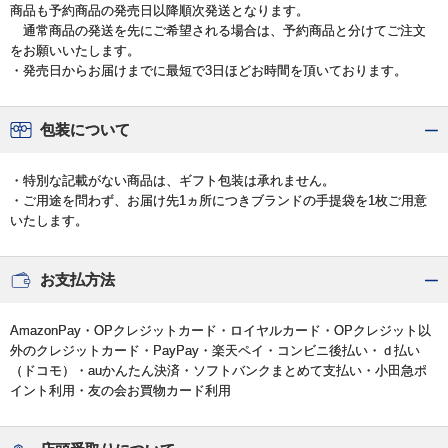
商品も予約商品の発売日以降順次発送となります。
通常商品の発送を先にご希望される場合は、予約商品と分けてご注文
をお願いいたします。
・発売日からお届けまでに最短で3日ほどお時間を頂いております。
包装について
・特別な記載がない商品は、ギフト包装は承れません。
・ご用途を問わず、お届け先1ヵ所につきブランドの手提袋を1枚ご用意
いたします。
お支払方法
AmazonPay・OPクレジットカード・ロイヤルカード・OPクレジット以
外のクレジットカード・PayPay・楽天ペイ・コンビニ後払い・ｄ払い
（ドコモ）・auかんたん決済・ソフトバンクまとめて支払い・小田急ポ
イント利用・友の会お買物カード利用