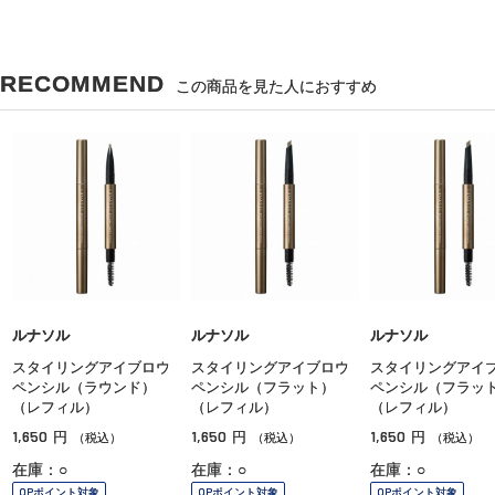
RECOMMEND
この商品を見た人におすすめ
ルナソル
ルナソル
ルナソル
スタイリングアイブロウ
スタイリングアイブロウ
スタイリングアイ
ペンシル（ラウンド）
ペンシル（フラット）
ペンシル（フラッ
（レフィル）
（レフィル）
（レフィル）
1,650
1,650
1,650
円
円
円
（税込）
（税込）
（税込）
在庫：○
在庫：○
在庫：○
OPポイント対象
OPポイント対象
OPポイント対象