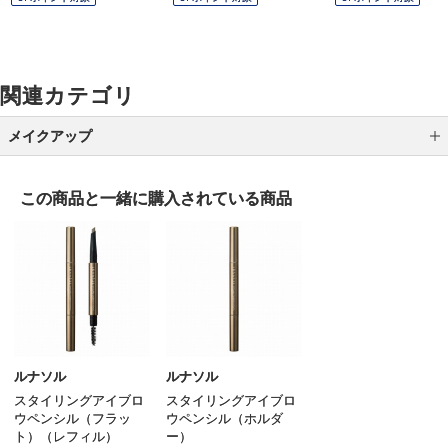
関連カテゴリ
メイクアップ
アイシャドウ
この商品と一緒に
購入されている商品
アイライナー
アイブロウ
マスカラ
リップ
グロス
ルナソル
ルナソル
スタイリングアイブロ
スタイリングアイブロ
チーク
ウペンシル（フラッ
ウペンシル（ホルダ
ト）（レフィル）
ー）