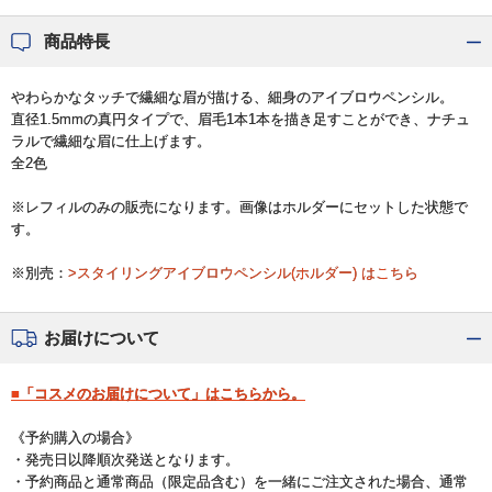
商品特長
やわらかなタッチで繊細な眉が描ける、細身のアイブロウペンシル。
直径1.5mmの真円タイプで、眉毛1本1本を描き足すことができ、ナチュ
ラルで繊細な眉に仕上げます。
全2色
※レフィルのみの販売になります。画像はホルダーにセットした状態で
す。
※別売：
>スタイリングアイブロウペンシル(ホルダー) はこちら
お届けについて
■「コスメのお届けについて」はこちらから。
《予約購入の場合》
・発売日以降順次発送となります。
・予約商品と通常商品（限定品含む）を一緒にご注文された場合、通常