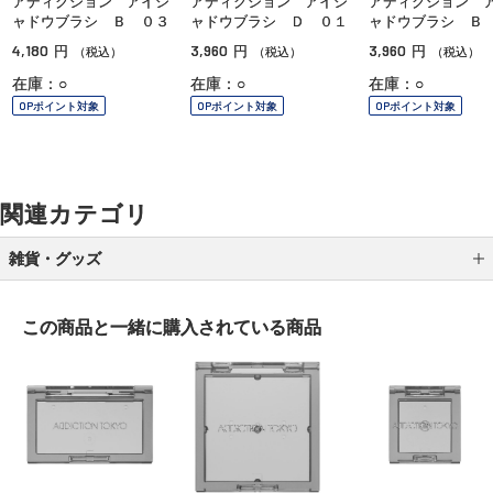
アディクション アイシ
アディクション アイシ
アディクション 
ャドウブラシ Ｂ ０３
ャドウブラシ Ｄ ０１
ャドウブラシ Ｂ
4,180
3,960
3,960
円
円
円
（税込）
（税込）
（税込）
在庫：○
在庫：○
在庫：○
OPポイント対象
OPポイント対象
OPポイント対象
関連カテゴリ
雑貨・グッズ
ブラシ
この商品と一緒に
購入されている商品
スポンジ／パフ
ポーチ／バッグ
ケース／ホルダー
メイク小物 その他