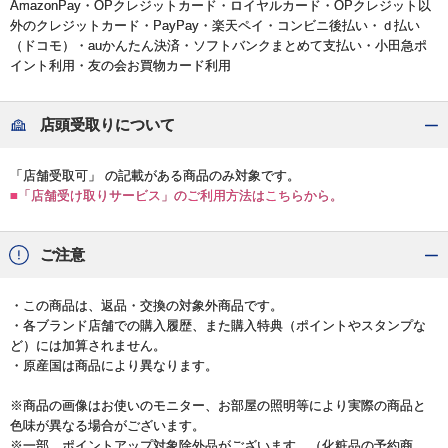
AmazonPay・OPクレジットカード・ロイヤルカード・OPクレジット以
外のクレジットカード・PayPay・楽天ペイ・コンビニ後払い・ｄ払い
（ドコモ）・auかんたん決済・ソフトバンクまとめて支払い・小田急ポ
イント利用・友の会お買物カード利用
店頭受取りについて
「店舗受取可」 の記載がある商品のみ対象です。
■「店舗受け取りサービス」のご利用方法はこちらから。
ご注意
・この商品は、返品・交換の対象外商品です。
・各ブランド店舗での購入履歴、また購入特典（ポイントやスタンプな
ど）には加算されません。
・原産国は商品により異なります。
※商品の画像はお使いのモニター、お部屋の照明等により実際の商品と
色味が異なる場合がございます。
※一部、ポイントアップ対象除外品がございます。（化粧品の予約商