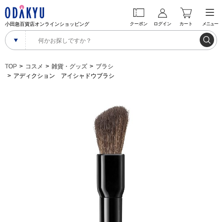
小田急百貨店オンラインショッピング
クーポン
ログイン
カート
メニュー
TOP
コスメ
雑貨・グッズ
ブラシ
アディクション アイシャドウブラシ