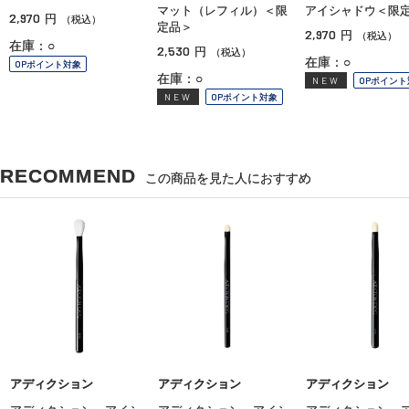
マット（レフィル）＜限
アイシャドウ＜限
2,970
円
（税込）
定品＞
2,970
円
（税込）
在庫：○
2,530
円
（税込）
在庫：○
OPポイント対象
在庫：○
NEW
OPポイント
NEW
OPポイント対象
RECOMMEND
この商品を見た人におすすめ
アディクション
アディクション
アディクション