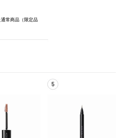
た通常商品（限定品
5