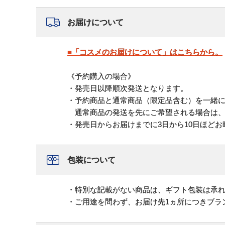
お届けについて
■「コスメのお届けについて」はこちらから。
《予約購入の場合》
・発売日以降順次発送となります。
・予約商品と通常商品（限定品含む）を一緒
通常商品の発送を先にご希望される場合は、
・発売日からお届けまでに3日から10日ほど
包装について
・特別な記載がない商品は、ギフト包装は承
・ご用途を問わず、お届け先1ヵ所につきブラ