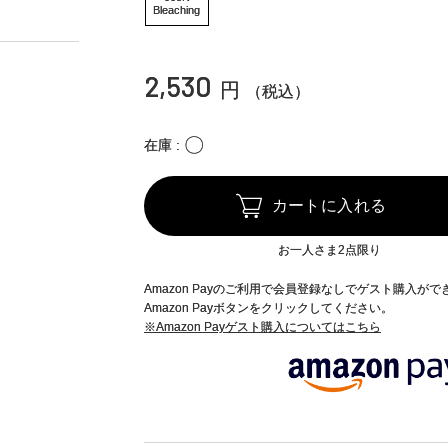
Bleaching
2,530
円
（税込）
〇
在庫
カートに入れる
お一人さま2点限り
Amazon Payのご利用で会員登録なしでゲスト購入が
Amazon Payボタンをクリックしてください。
※Amazon Payゲスト購入についてはこちら