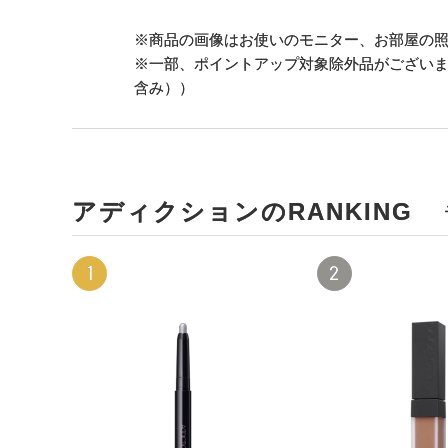
※商品の画像はお使いのモニター、お部屋の
※一部、ポイントアップ対象除外品がござい
含み））
アディクションのRANKING
1
2