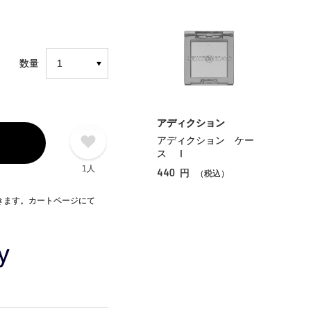
数量
アディクション
アディクション ケー
ス Ⅰ
1人
440
円
（税込）
できます。カートページにて