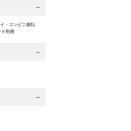
ペイ・コンビニ後払
ード利用