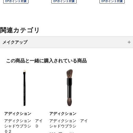
OPポイント対象
OPポイント対象
OPポイント対象
関連カテゴリ
メイクアップ
アイシャドウ
この商品と一緒に
購入されている商品
アイライナー
アイブロウ
マスカラ
リップ
グロス
アディクション
アディクション
アディクション アイ
アディクション アイ
チーク
シャドウブラシ Ｄ
シャドウブラシ
０２