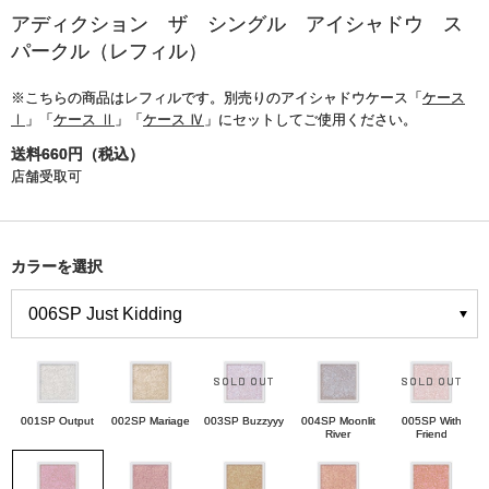
アディクション ザ シングル アイシャドウ ス
パークル（レフィル）
※こちらの商品はレフィルです。別売りのアイシャドウケース「
ケース
Ⅰ
」「
ケース Ⅱ
」「
ケース Ⅳ
」にセットしてご使用ください。
送料660円（税込）
店舗受取可
カラーを選択
001SP Output
002SP Mariage
003SP Buzzyyy
004SP Moonlit
005SP With
River
Friend