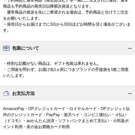
・予約商品と通常商品（限定品含む）を一緒にご注文された場合、通常
商品も予約商品の発売日以降順次発送となります。
通常商品の発送を先にご希望される場合は、予約商品と分けてご注文
をお願いいたします。
・発売日からお届けまでに3日から10日ほどお時間を頂く場合がございま
す。
包装について
・特別な記載がない商品は、ギフト包装は承れません。
・ご用途を問わず、お届け先1ヵ所につきブランドの手提袋を1枚ご用意
いたします。
お支払方法
AmazonPay・OPクレジットカード・ロイヤルカード・OPクレジット以
外のクレジットカード・PayPay・楽天ペイ・コンビニ後払い・ｄ払い
（ドコモ）・auかんたん決済・ソフトバンクまとめて支払い・小田急ポ
イント利用・友の会お買物カード利用