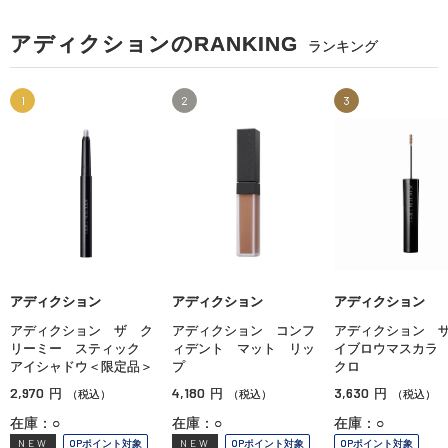
アディクションのRANKING
ランキング
1
2
3
アディクション
アディクション
アディクション
アディクション ザ ク
アディクション コンフ
アディクション 
リーミー スティック
ィデント マット リッ
イブロウマスカラ
アイシャドウ＜限定品＞
プ
クロ
2,970
4,180
3,630
円
円
円
（税込）
（税込）
（税込）
在庫：○
在庫：○
在庫：○
NEW
OPポイント対象
NEW
OPポイント対象
OPポイント対象