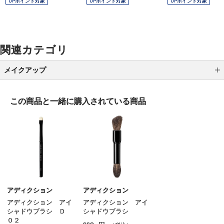
OPポイント対象
OPポイント対象
OPポイント対象
関連カテゴリ
メイクアップ
アイシャドウ
この商品と一緒に
購入されている商品
アイライナー
アイブロウ
マスカラ
リップ
グロス
アディクション
アディクション
アディクション アイ
アディクション アイ
チーク
シャドウブラシ Ｄ
シャドウブラシ
０２