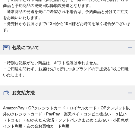
商品も予約商品の発売日以降順次発送となります。
通常商品の発送を先にご希望される場合は、予約商品と分けてご注文
をお願いいたします。
・発売日からお届けまでに3日から10日ほどお時間を頂く場合がございま
す。
包装について
・特別な記載がない商品は、ギフト包装は承れません。
・ご用途を問わず、お届け先1ヵ所につきブランドの手提袋を1枚ご用意
いたします。
お支払方法
AmazonPay・OPクレジットカード・ロイヤルカード・OPクレジット以
外のクレジットカード・PayPay・楽天ペイ・コンビニ後払い・ｄ払い
（ドコモ）・auかんたん決済・ソフトバンクまとめて支払い・小田急ポ
イント利用・友の会お買物カード利用