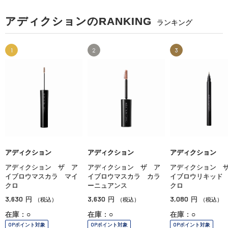
アディクションのRANKING
ランキング
1
2
3
アディクション
アディクション
アディクション
アディクション ザ ア
アディクション ザ ア
アディクション 
イブロウマスカラ マイ
イブロウマスカラ カラ
イブロウリキッド
クロ
ーニュアンス
クロ
3,630
3,630
3,080
円
円
円
（税込）
（税込）
（税込）
在庫：○
在庫：○
在庫：○
OPポイント対象
OPポイント対象
OPポイント対象