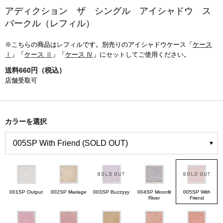
アディクション ザ シングル アイシャドウ ス
パークル（レフィル）
※こちらの商品はレフィルです。別売りのアイシャドウケース「
ケース
Ⅰ
」「
ケース Ⅱ
」「
ケース Ⅳ
」にセットしてご使用ください。
送料660円（税込）
店舗受取可
カラーを選択
001SP Output
002SP Mariage
003SP Buzzyyy
004SP Moonlit
005SP With
River
Friend