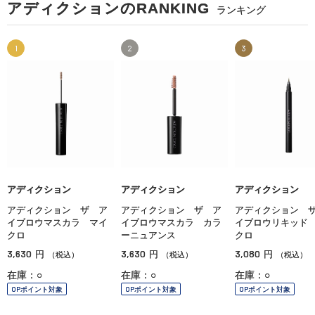
アディクションのRANKING
ランキング
1
2
3
アディクション
アディクション
アディクション
アディクション ザ ア
アディクション ザ ア
アディクション 
イブロウマスカラ マイ
イブロウマスカラ カラ
イブロウリキッド
クロ
ーニュアンス
クロ
3,630
3,630
3,080
円
円
円
（税込）
（税込）
（税込）
在庫：○
在庫：○
在庫：○
OPポイント対象
OPポイント対象
OPポイント対象