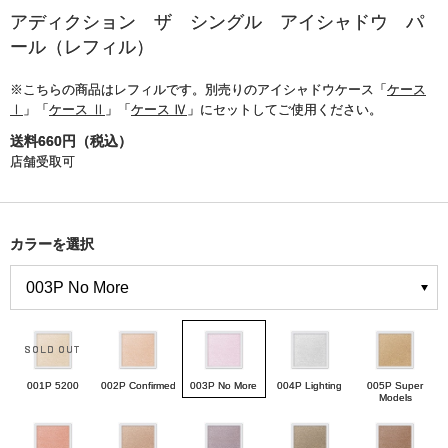
アディクション ザ シングル アイシャドウ パ
ール（レフィル）
※こちらの商品はレフィルです。別売りのアイシャドウケース「
ケース
Ⅰ
」「
ケース Ⅱ
」「
ケース Ⅳ
」にセットしてご使用ください。
送料660円（税込）
店舗受取可
カラーを選択
001P 5200
002P Confirmed
003P No More
004P Lighting
005P Super
Models