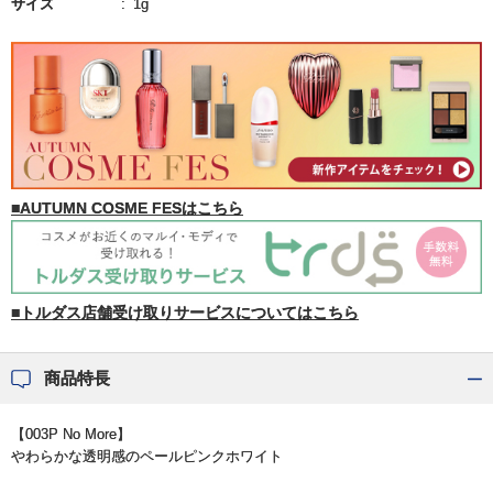
サイズ
1g
■AUTUMN COSME FESはこちら
■トルダス店舗受け取りサービスについてはこちら
商品特長
【003P No More】
やわらかな透明感のペールピンクホワイト