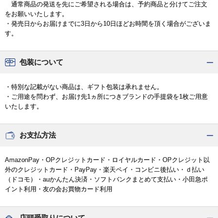
通常商品の発送を先にご希望される場合は、予約商品と分けてご注文
をお願いいたします。
・発売日からお届けまでに3日から10日ほどお時間を頂く場合がございま
す。
包装について
・特別な記載がない商品は、ギフト包装は承れません。
・ご用途を問わず、お届け先1ヵ所につきブランドの手提袋を1枚ご用意
いたします。
お支払方法
AmazonPay・OPクレジットカード・ロイヤルカード・OPクレジット以
外のクレジットカード・PayPay・楽天ペイ・コンビニ後払い・ｄ払い
（ドコモ）・auかんたん決済・ソフトバンクまとめて支払い・小田急ポ
イント利用・友の会お買物カード利用
店頭受取りについて