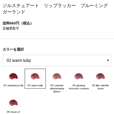
ジルスチュアート リップラッカー ブルーミング
ガーランド
送料660円（税込）
店舗受取可
カラーを選択
01 mysterious lily
02 warm tulip
03 caramel
04 glowing
05 lilac twinkle
alstroemeria
innocent cosmos
tears
ribbon
06 muse of