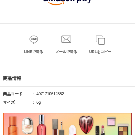
LINEで送る
メールで送る
URLをコピー
商品情報
商品コード
4971710612882
サイズ
6g