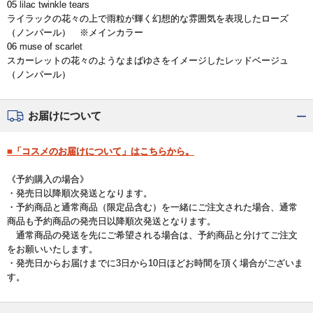
05 lilac twinkle tears
ライラックの花々の上で雨粒が輝く幻想的な雰囲気を表現したローズ
（ノンパール） ※メインカラー
06 muse of scarlet
スカーレットの花々のようなまばゆさをイメージしたレッドベージュ
（ノンパール）
お届けについて
■「コスメのお届けについて」はこちらから。
《予約購入の場合》
・発売日以降順次発送となります。
・予約商品と通常商品（限定品含む）を一緒にご注文された場合、通常
商品も予約商品の発売日以降順次発送となります。
通常商品の発送を先にご希望される場合は、予約商品と分けてご注文
をお願いいたします。
・発売日からお届けまでに3日から10日ほどお時間を頂く場合がございま
す。