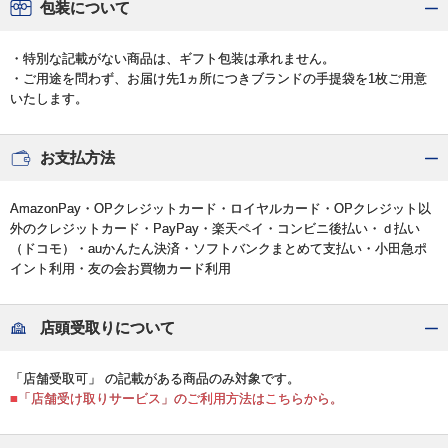
包装について
・特別な記載がない商品は、ギフト包装は承れません。
・ご用途を問わず、お届け先1ヵ所につきブランドの手提袋を1枚ご用意
いたします。
お支払方法
AmazonPay・OPクレジットカード・ロイヤルカード・OPクレジット以
外のクレジットカード・PayPay・楽天ペイ・コンビニ後払い・ｄ払い
（ドコモ）・auかんたん決済・ソフトバンクまとめて支払い・小田急ポ
イント利用・友の会お買物カード利用
店頭受取りについて
「店舗受取可」 の記載がある商品のみ対象です。
■「店舗受け取りサービス」のご利用方法はこちらから。