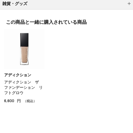
雑貨・グッズ
ブラシ
この商品と一緒に
購入されている商品
スポンジ／パフ
ポーチ／バッグ
ケース／ホルダー
メイク小物 その他
アディクション
アディクション ザ
ファンデーション リ
フトグロウ
6,600
円
（税込）