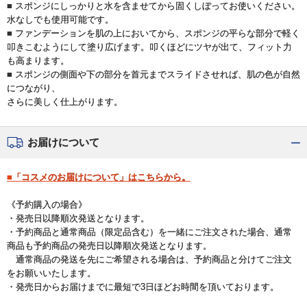
■ スポンジにしっかりと水を含ませてから固くしぼってお使いください。
水なしでも使用可能です。
■ ファンデーションを肌の上においてから、スポンジの平らな部分で軽く
叩きこむようにして塗り広げます。叩くほどにツヤが出て、フィット力
も高まります。
■ スポンジの側面や下の部分を首元までスライドさせれば、肌の色が自然
につながり、
さらに美しく仕上がります。
お届けについて
■「コスメのお届けについて」はこちらから。
《予約購入の場合》
・発売日以降順次発送となります。
・予約商品と通常商品（限定品含む）を一緒にご注文された場合、通常
商品も予約商品の発売日以降順次発送となります。
通常商品の発送を先にご希望される場合は、予約商品と分けてご注文
をお願いいたします。
・発売日からお届けまでに最短で3日ほどお時間を頂いております。