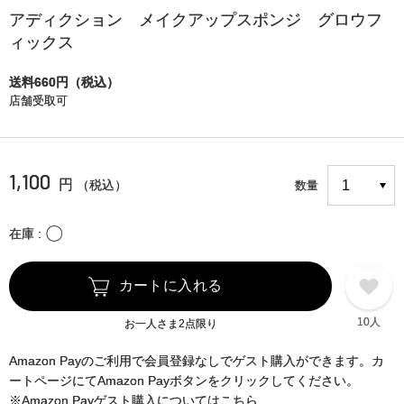
アディクション メイクアップスポンジ グロウフ
ィックス
送料660円（税込）
店舗受取可
1,100
円
（税込）
数量
〇
在庫
カートに入れる
10人
お一人さま2点限り
Amazon Payのご利用で会員登録なしでゲスト購入ができます。カ
ートページにてAmazon Payボタンをクリックしてください。
※Amazon Payゲスト購入についてはこちら