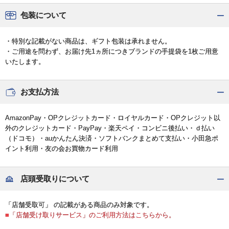
包装について
・特別な記載がない商品は、ギフト包装は承れません。
・ご用途を問わず、お届け先1ヵ所につきブランドの手提袋を1枚ご用意
いたします。
お支払方法
AmazonPay・OPクレジットカード・ロイヤルカード・OPクレジット以
外のクレジットカード・PayPay・楽天ペイ・コンビニ後払い・ｄ払い
（ドコモ）・auかんたん決済・ソフトバンクまとめて支払い・小田急ポ
イント利用・友の会お買物カード利用
店頭受取りについて
「店舗受取可」 の記載がある商品のみ対象です。
■「店舗受け取りサービス」のご利用方法はこちらから。