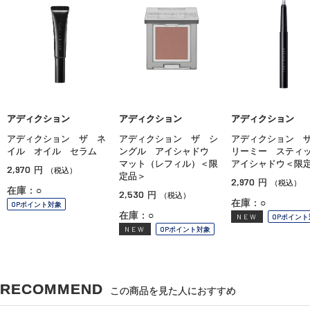
アディクション
アディクション
アディクション
アディクション ザ ネ
アディクション ザ シ
アディクション 
イル オイル セラム
ングル アイシャドウ
リーミー ステ
マット（レフィル）＜限
アイシャドウ＜限
2,970
円
（税込）
定品＞
2,970
円
（税込）
在庫：○
2,530
円
（税込）
在庫：○
OPポイント対象
在庫：○
NEW
OPポイント
NEW
OPポイント対象
RECOMMEND
この商品を見た人におすすめ