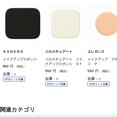
ＫＡＮＥＢＯ
ジルスチュアート
エレガンス
メイクアップスポンジ
ジルスチュアート メイ
メイクアップ ス
クアップスポンジ ＳＦ
ジ Ｐ
660
円
（税込）
550
550
円
円
（税込）
（税込）
在庫：○
在庫：○
在庫：○
OPポイント対象
OPポイント対象
OPポイント対象
関連カテゴリ