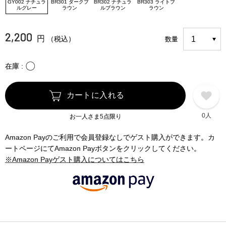
GY002 ナチュラ
BR301 ダークブ
BR302 ナチュラ
BR303 ライトブ
ルグレー
ラウン
ルブラウン
ラウン
2,200
円
（税込）
数量
〇
在庫
カートに入れる
0人
お一人さま5点限り
Amazon Payのご利用で会員登録なしでゲスト購入ができます。カ
ートページにてAmazon Payボタンをクリックしてください。
※Amazon Payゲスト購入についてはこちら