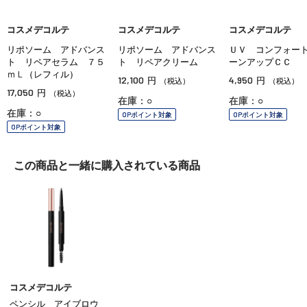
コスメデコルテ
コスメデコルテ
コスメデコルテ
リポソーム アドバンス
リポソーム アドバンス
ＵＶ コンフォー
ト リペアセラム ７５
ト リペアクリーム
ーンアップＣＣ
ｍＬ（レフィル）
12,100
4,950
円
円
（税込）
（税込）
17,050
円
（税込）
在庫：○
在庫：○
在庫：○
OPポイント対象
OPポイント対象
OPポイント対象
この商品と一緒に
購入されている商品
コスメデコルテ
ペンシル アイブロウ