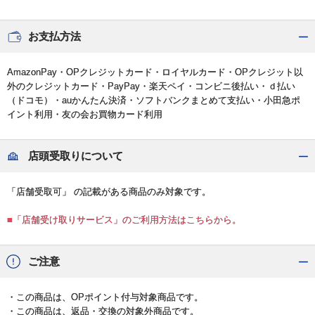
お支払方法
AmazonPay・OPクレジットカード・ロイヤルカード・OPクレジット以
外のクレジットカード・PayPay・楽天ペイ・コンビニ後払い・ｄ払い
（ドコモ）・auかんたん決済・ソフトバンクまとめて支払い・小田急ポ
イント利用・友の会お買物カード利用
店頭受取りについて
「店舗受取可」 の記載がある商品のみ対象です。
■「店舗受け取りサービス」のご利用方法はこちらから。
ご注意
・この商品は、OPポイント付与対象商品です。
・この商品は、返品・交換の対象外商品です。