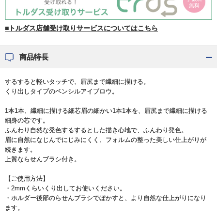
■トルダス店舗受け取りサービスについてはこちら
商品特長
するすると軽いタッチで、眉尻まで繊細に描ける。
くり出しタイプのペンシルアイブロウ。
1本1本、繊細に描ける細芯眉の細かい1本1本を、眉尻まで繊細に描ける
細身の芯です。
ふんわり自然な発色するするとした描き心地で、ふんわり発色。
眉に自然になじんでにじみにくく、フォルムの整った美しい仕上がりが
続きます。
上質ならせんブラシ付き。
【ご使用方法】
・2mmくらいくり出してお使いください。
・ホルダー後部のらせんブラシでぼかすと、より自然な仕上がりになり
ます。