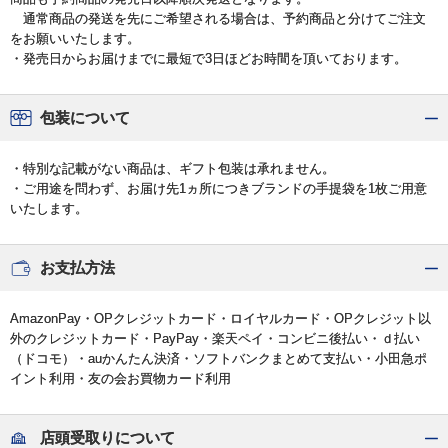
通常商品の発送を先にご希望される場合は、予約商品と分けてご注文
をお願いいたします。
・発売日からお届けまでに最短で3日ほどお時間を頂いております。
包装について
・特別な記載がない商品は、ギフト包装は承れません。
・ご用途を問わず、お届け先1ヵ所につきブランドの手提袋を1枚ご用意
いたします。
お支払方法
AmazonPay・OPクレジットカード・ロイヤルカード・OPクレジット以
外のクレジットカード・PayPay・楽天ペイ・コンビニ後払い・ｄ払い
（ドコモ）・auかんたん決済・ソフトバンクまとめて支払い・小田急ポ
イント利用・友の会お買物カード利用
店頭受取りについて