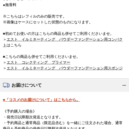
●無香料
※こちらはレフィルのみの販売です。
※画像はケースにセットした状態のものになります。
■初めてお使いの方はこちらの商品も併せてご利用くださいませ。
＞
エスト イルミネーティング パウダーファンデーション用コンパク
ト
はこちら
■こちらの商品も併せてご利用くださいませ。
＞
エスト コレクティング プライマー
＞
エスト イルミネーティング パウダーファンデーション用スポンジ
お届けについて
■「コスメのお届けについて」はこちらから。
《予約購入の場合》
・発売日以降順次発送となります。
・予約商品と通常商品（限定品含む）を一緒にご注文された場合、通常
商品も予約商品の発売日以降順次発送となります。