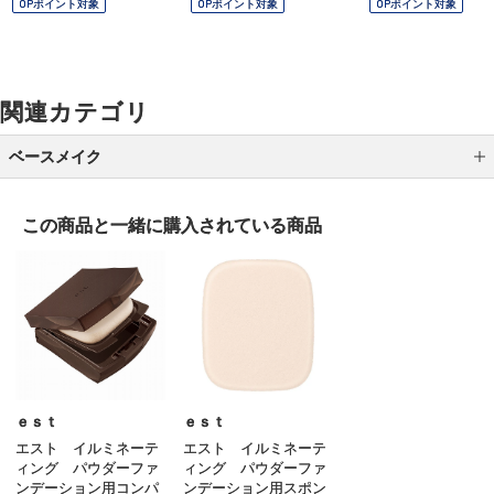
OPポイント対象
OPポイント対象
OPポイント対象
関連カテゴリ
ベースメイク
メイク下地
この商品と一緒に
購入されている商品
パウダーファンデーション
クッションファンデーション
クリームファンデーション
リキッドファンデーション
パウダー
ｅｓｔ
ｅｓｔ
エスト イルミネーテ
エスト イルミネーテ
ＢＢ／ＣＣクリーム
ィング パウダーファ
ィング パウダーファ
ンデーション用コンパ
ンデーション用スポン