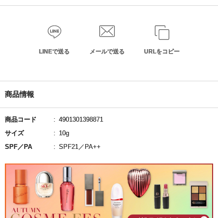
LINEで送る
メールで送る
URLをコピー
商品情報
商品コード
4901301398871
サイズ
10g
SPF／PA
SPF21／PA++