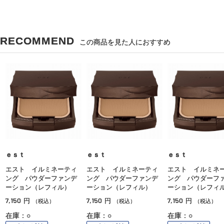
RECOMMEND
この商品を見た人におすすめ
ｅｓｔ
ｅｓｔ
ｅｓｔ
エスト イルミネーティ
エスト イルミネーティ
エスト イルミネ
ング パウダーファンデ
ング パウダーファンデ
ング パウダーフ
ーション（レフィル）
ーション（レフィル）
ーション（レフィ
7,150
7,150
7,150
円
円
円
（税込）
（税込）
（税込）
在庫：○
在庫：○
在庫：○