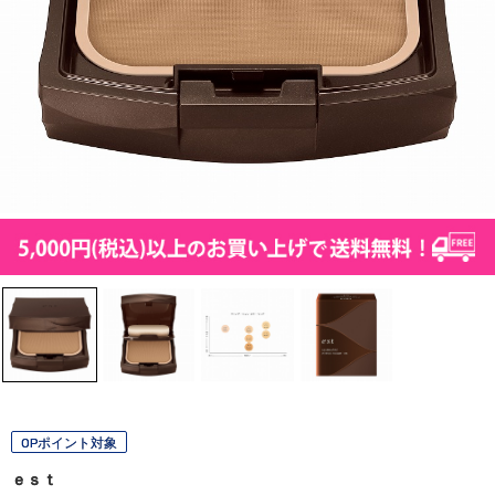
OPポイント対象
ｅｓｔ