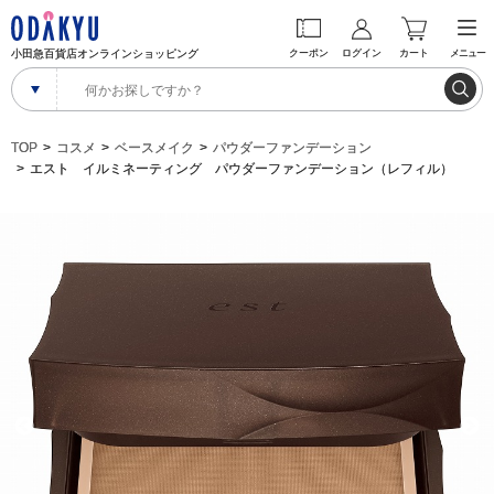
小田急百貨店オンラインショッピング
クーポン
ログイン
カート
メニュー
TOP
コスメ
ベースメイク
パウダーファンデーション
エスト イルミネーティング パウダーファンデーション（レフィル）