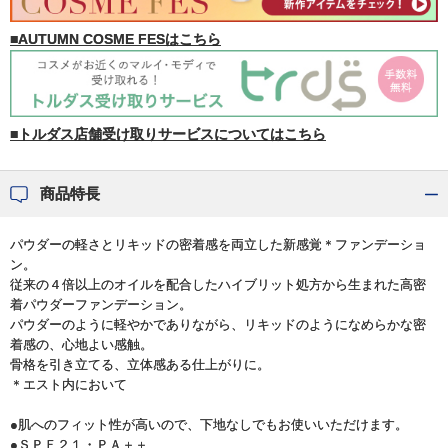
■AUTUMN COSME FESはこちら
■トルダス店舗受け取りサービスについてはこちら
商品特長
パウダーの軽さとリキッドの密着感を両立した新感覚＊ファンデーショ
ン。
従来の４倍以上のオイルを配合したハイブリット処方から生まれた高密
着パウダーファンデーション。
パウダーのように軽やかでありながら、リキッドのようになめらかな密
着感の、心地よい感触。
骨格を引き立てる、立体感ある仕上がりに。
＊エスト内において
●肌へのフィット性が高いので、下地なしでもお使いいただけます。
●ＳＰＦ２１・ＰＡ＋＋