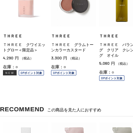
ＴＨＲＥＥ
ＴＨＲＥＥ
ＴＨＲＥＥ
ＴＨＲＥＥ クワイエッ
ＴＨＲＥＥ グラムトー
ＴＨＲＥＥ バラ
トグロー＜限定品＞
ンカラーカスタード
グ クリア クレ
グ オイル
4,290
3,300
円
円
（税込）
（税込）
5,060
円
（税込）
在庫：○
在庫：○
在庫：○
NEW
OPポイント対象
OPポイント対象
OPポイント対象
RECOMMEND
この商品を見た人におすすめ