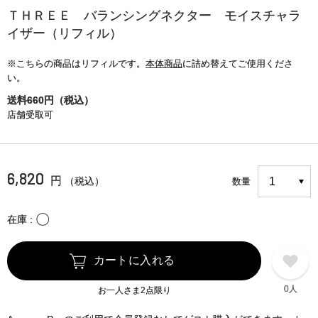
ＴＨＲＥＥ バランシングネクター モイスチャラ
イザー（リフィル）
※こちらの商品はリフィルです。
本体商品
に詰め替えてご使用くださ
い。
送料660円（税込）
店舗受取可
6,820
円
（税込）
数量
〇
在庫
カートに入れる
0人
お一人さま2点限り