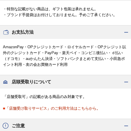
・特別な記載がない商品は、ギフト包装は承れません。
・ブランド手提袋はお付けしておりません。予めご了承ください。
お支払方法
AmazonPay・OPクレジットカード・ロイヤルカード・OPクレジット以
外のクレジットカード・PayPay・楽天ペイ・コンビニ後払い・ｄ払い
（ドコモ）・auかんたん決済・ソフトバンクまとめて支払い・小田急ポ
イント利用・友の会お買物カード利用
店頭受取りについて
「店舗受取可」の記載がある商品のみ対象です。
■「店舗受け取りサービス」のご利用方法はこちらから。
ご注意