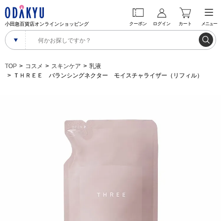
小田急百貨店オンラインショッピング
クーポン
ログイン
カート
メニュー
TOP
コスメ
スキンケア
乳液
ＴＨＲＥＥ バランシングネクター モイスチャライザー（リフィル）