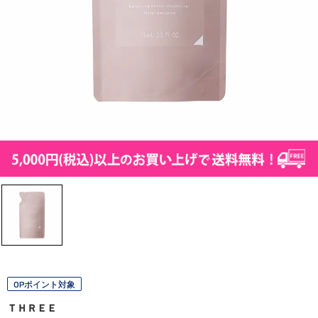
OPポイント対象
ＴＨＲＥＥ