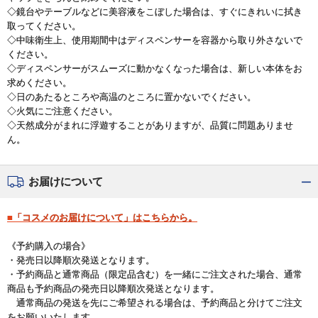
◇鏡台やテーブルなどに美容液をこぼした場合は、すぐにきれいに拭き
取ってください。
◇中味衛生上、使用期間中はディスペンサーを容器から取り外さないで
ください。
◇ディスペンサーがスムーズに動かなくなった場合は、新しい本体をお
求めください。
◇日のあたるところや高温のところに置かないでください。
◇火気にご注意ください。
◇天然成分がまれに浮遊することがありますが、品質に問題ありませ
ん。
お届けについて
■「コスメのお届けについて」はこちらから。
《予約購入の場合》
・発売日以降順次発送となります。
・予約商品と通常商品（限定品含む）を一緒にご注文された場合、通常
商品も予約商品の発売日以降順次発送となります。
通常商品の発送を先にご希望される場合は、予約商品と分けてご注文
をお願いいたします。