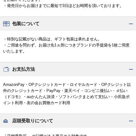
・発売日からお届けまでに最短で3日ほどお時間を頂いております。
包装について
・特別な記載がない商品は、ギフト包装は承れません。
・ご用途を問わず、お届け先1ヵ所につきブランドの手提袋を1枚ご用意
いたします。
お支払方法
AmazonPay・OPクレジットカード・ロイヤルカード・OPクレジット以
外のクレジットカード・PayPay・楽天ペイ・コンビニ後払い・ｄ払い
（ドコモ）・auかんたん決済・ソフトバンクまとめて支払い・小田急ポ
イント利用・友の会お買物カード利用
店頭受取りについて