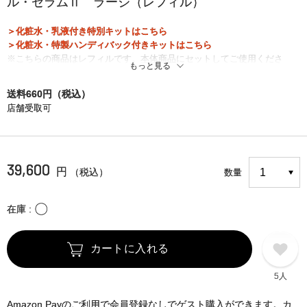
ル・セラムⅡ ラージ（レフィル）
＞化粧水・乳液付き特別キットはこちら
＞化粧水・特製ハンディバック付きキットはこちら
※こちらの商品はレフィルです。
本体商品
にセットしてご使用くださ
もっと見る
い。
送料660円（税込）
店舗受取可
39,600
円
（税込）
数量
〇
在庫
カートに入れる
5人
Amazon Payのご利用で会員登録なしでゲスト購入ができます。カ