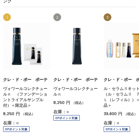
ング
1
2
3
クレ・ド・ポー ボーテ
クレ・ド・ポー ボーテ
クレ・ド・ポー 
ヴォワールコレクチュー
ヴォワールコレクチュー
ル・セラムⅡキッ
ルｎ （ファンデーショ
ルｎ
（ル・セラムⅡ 
ントライアルサンプル
Ｌ（レフィル））
8,250
円
（税込）
付）＜限定品＞
品＞
在庫：○
8,250
39,600
円
円
（税込）
（税込）
OPポイント対象
在庫：○
在庫：○
OPポイント対象
OPポイント対象