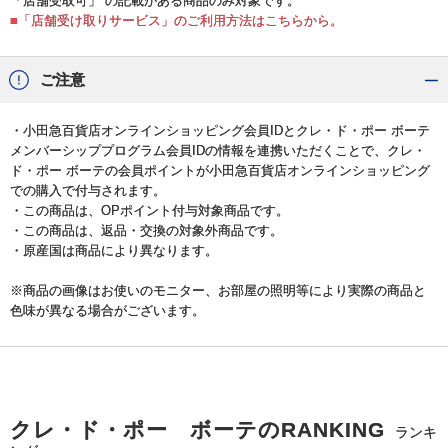
「店舗受取可」 の記載がある商品のみ対象です。
■「店舗受け取りサービス」のご利用方法はこちらから。
ご注意
・小田急百貨店オンラインショッピング会員IDとクレ・ド・ポー ボーテ
メンバーシッププログラム会員IDの情報を連携いただくことで、クレ・
ド・ポー ボーテの会員ポイントが小田急百貨店オンラインショッピング
での購入で付与されます。
・この商品は、OPポイント付与対象商品です。
・この商品は、返品・交換の対象外商品です。
・原産国は商品により異なります。
※商品の画像はお使いのモニター、お部屋の照明等により実際の商品と
色味が異なる場合がございます。
クレ・ド・ポー ボーテのRANKING
ランキ