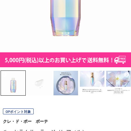
OPポイント対象
クレ・ド・ポー ボーテ