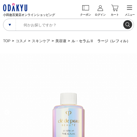
小田急百貨店オンラインショッピング
クーポン
ログイン
カート
メニュー
TOP
コスメ
スキンケア
美容液
ル・セラムⅡ ラージ（レフィル）