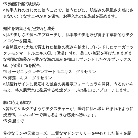
*3 効能評価試験済み
○お手入れのはじめに使うことで、使うたびに、肌悩みの気配さえ感じさ
せないようなすこやかさを保ち、お手入れの充足感を高めます。
知性を結集させた技術と成分
○肌の美しさの源へアプローチし、肌本来の美を呼び覚ます革新的なテク
ノロジーを開発。
○自然豊かな大地で育まれた植物の恵みを抽出しブレンドしたオーガニッ
クレモンマートルエキスGL（保湿）*4と、美しい色彩を帯びたさまざま
な種類の海藻から豊かな海の恵みを抽出しブレンドしたケルプレックス
GL（保湿）*5を配合。
*4 オーガニックレモンマートルエキス、グリセリン
*5 海藻エキス、グリセリン
○肌荒れサインに反応する独自の美容液フォーミュラを開発。うるおいを
与え、将来肌荒れに発展する乾燥ダメージの兆しにアプローチします。
肌に応える歓び
○贅沢なシルクのようなテクスチャーが、瞬時に肌へ吸い込まれるように
浸透*6。エネルギーで満ちるような感覚へ誘います。
*6 角層まで
希少なランや天然ローズ、上質なマドンナリリーを中心とした花々を凝