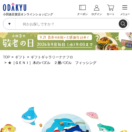
小田急百貨店オンラインショッピング
クーポン
ログイン
カート
メニュー
TOP
ギフト
ギフトギャラリーナナフロ
★［ＧＥＮＩ］木のパズル ２層パズル フィッシング