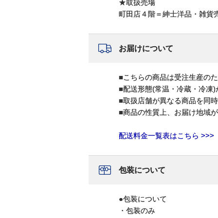
★取扱売場
町田店４階＝紳士洋品・雑貨
お届けについて
■こちらの商品は受注生産のた
■配送形態(常温・冷蔵・冷凍
■取扱店舗が異なる商品を同
■商品の性質上、お届け地域
配送料金一覧表はこちら >>>
包装について
●包装について
・包装のみ