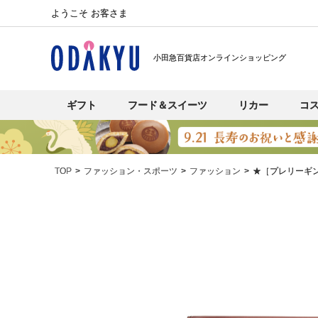
ようこそ お客さま
小田急百貨店オンラインショッピング
ギフト
フード＆スイーツ
リカー
コ
TOP
ファッション・スポーツ
ファッション
★［プレリーギ