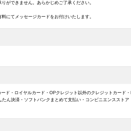
承りができません。あらかじめご了承ください。
有料にてメッセージカードをお付けいたします。
ットカード・ロイヤルカード・OPクレジット以外のクレジットカード・
かんたん決済・ソフトバンクまとめて支払い・コンビニエンスストア