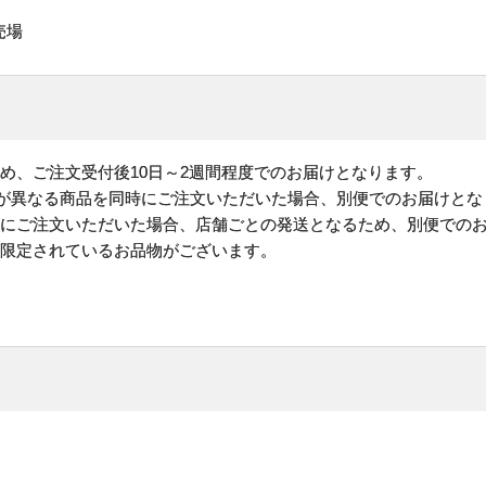
売場
め、ご注文受付後10日～2週間程度でのお届けとなります。
)が異なる商品を同時にご注文いただいた場合、別便でのお届けとな
時にご注文いただいた場合、店舗ごとの発送となるため、別便での
が限定されているお品物がございます。