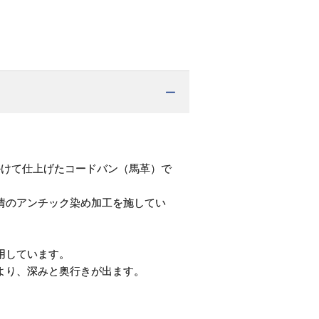
かけて仕上げたコードバン（馬革）で
情のアンチック染め加工を施してい
用しています。
より、深みと奥行きが出ます。