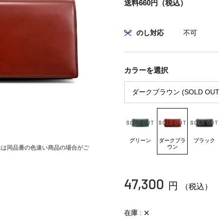
送料660円（税込）
のし対応
不可
カラーを選択
グリーン
ダークブラ
ブラック
ウン
像は同品番の色違い商品の場合がご
47,300
円
（税込）
×
在庫