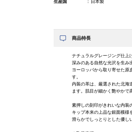
生産国
日本製
商品特長
ナチュラルグレージング仕上
深みのある自然な光沢を生み
ヨーロッパから取り寄せた原
す。
内装の革は、厳選された北海
ます。肌目が細かく艶やかで
素押しの刻印がきれいな内装
キップ本来の上品な銀面模様
滑らかでしっとりとした優し