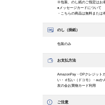
※包装、のし紙のご指定はお
●メッセージカードについて
・こちらの商品は無料または
のし（掛紙）
包装のみ
お支払方法
AmazonPay・OPクレジ
い・ｄ払い（ドコモ）・au
友の会お買物カード利用
ご注意