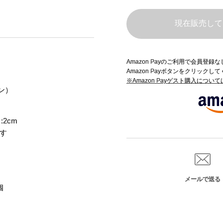
現在販売して
Amazon Payのご利用で会員登
Amazon Payボタンをクリックし
※Amazon Payゲスト購入につい
ン）
 :2cm
す
メールで送る
個