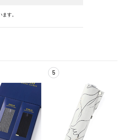
います。
5