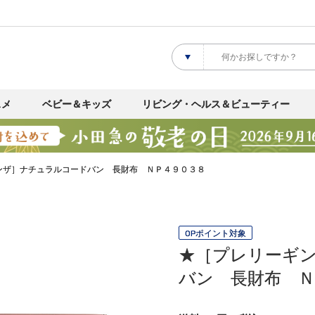
スメ
ベビー＆キッズ
リビング・ヘルス＆ビューティー
ンザ］ナチュラルコードバン 長財布 ＮＰ４９０３８
OPポイント対象
★［プレリーギ
バン 長財布 Ｎ