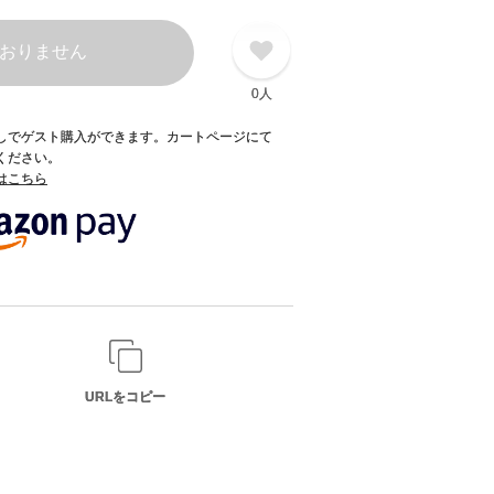
おりません
0人
録なしでゲスト購入ができます。カートページにて
てください。
てはこちら
URLをコピー