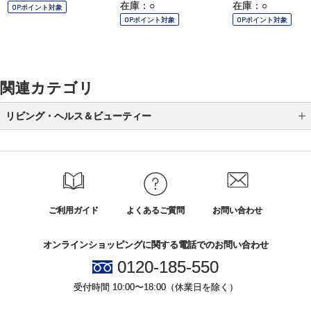
在庫：○
在庫：○
OPポイント対象
OPポイント対象
OPポイント対象
関連カテゴリ
リビング・ヘルス＆ビューティー
防災グッズ特集
カテゴリから選ぶ
ブランド
ご利用ガイド
よくあるご質問
お問い合わせ
リビング
オンラインショッピングに関する電話でのお問い合わせ
ファッション
0120-185-550
エース
受付時間 10:00〜18:00（休業日を除く）
タオル・バス・トイレタリー