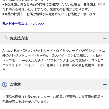
■取扱店舗が異なる商品を同時にご注文いただいた場合、各店舗よりそれ
ぞれ商品を発送いたしますため、別便でのお届けとなります。
■商品の性質上、お届け地域が限定されているお品物がございます。
配送料金一覧表はこちら >>>
お支払方法
AmazonPay・OPクレジットカード・ロイヤルカード・OPクレジット以
外のクレジットカード・PayPay・楽天ペイ・コンビニ後払い・ｄ払い
（ドコモ）・auかんたん決済・ソフトバンクまとめて支払い・コンビニ
エンスストア・ペイジー・小田急ポイント利用・友の会お買物カード利
用
ご注意
※商品の画像はお使いのモニター、お部屋の照明等により実際の商品と
色味が異なる場合がございます。