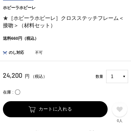
ホビーラホビーレ
★［ホビーラホビーレ］クロスステッチフレーム＜
接吻＞（材料セット）
送料660円（税込）
のし対応
不可
24,200
円
（税込）
数量
〇
在庫
カートに入れる
0人