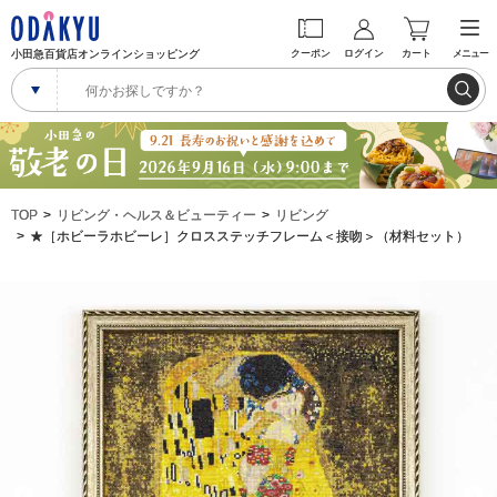
小田急百貨店オンラインショッピング
クーポン
ログイン
カート
メニュー
TOP
リビング・ヘルス＆ビューティー
リビング
★［ホビーラホビーレ］クロスステッチフレーム＜接吻＞（材料セット）