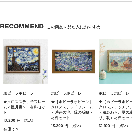
RECOMMEND
この商品を見た人におすすめ
ホビーラホビーレ
ホビーラホビーレ
ホビーラホビーレ
★クロスステッチフレー
★［ホビーラホビーレ］
★［ホビーラホビ
ム＜星月夜＞ 材料セッ
クロスステッチフレーム
クロスステッチフ
ト
＜睡蓮の池、緑の反映＞
＜積みわら、夏の
材料セット
り、朝＞材料セッ
13,200
円
（税込）
13,200
12,100
円
円
（税込）
（税込）
在庫：○