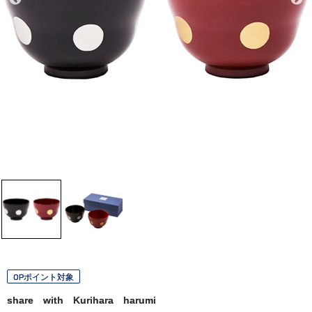
OPポイント対象
share with Kurihara harumi