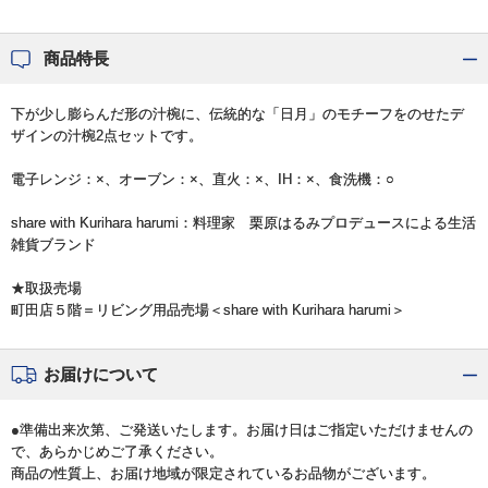
商品特長
下が少し膨らんだ形の汁椀に、伝統的な「日月」のモチーフをのせたデ
ザインの汁椀2点セットです。
電子レンジ：×、オーブン：×、直火：×、IH：×、食洗機：○
share with Kurihara harumi：料理家 栗原はるみプロデュースによる生活
雑貨ブランド
★取扱売場
町田店５階＝リビング用品売場＜share with Kurihara harumi＞
お届けについて
●準備出来次第、ご発送いたします。お届け日はご指定いただけませんの
で、あらかじめご了承ください。
商品の性質上、お届け地域が限定されているお品物がございます。