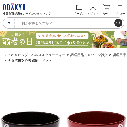
小田急百貨店オンラインショッピング
クーポン
ログイン
カート
メニュー
TOP
リビング・ヘルス＆ビューティー
調理用品・キッチン雑貨
調理用品
★食洗機対応夫婦椀 ドット