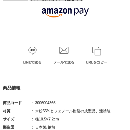
LINEで送る
メールで送る
URLをコピー
商品情報
商品コード
3006004365
材質
木粉55%とフェノール樹脂の成型品、漆塗装
サイズ
径10.5×7.2cm
製造国
日本製/越前